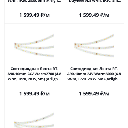
W/m, IP20, 2835, 5m) (Arlight,
Day4000 (4.8 W/m, IP20, 5m)
высок.эфф.200 лм/Вт) 036207
(Arlight, высок.эфф.200 лм/
в Москве
Вт) 036207(1) в Москве
1 599.49
₽
/м
1 599.49
₽
/м
Светодиодная Лента RT-
Светодиодная Лента RT-
A90-10mm 24V Warm2700 (4.8
A90-10mm 24V Warm3000 (4.8
W/m, IP20, 2835, 5m) (Arlight,
W/m, IP20, 2835, 5m) (Arlight,
высок.эфф.200 лм/Вт) 038777
высок.эфф.200 лм/Вт) 038778
в Москве
в Москве
1 599.49
₽
/м
1 599.49
₽
/м