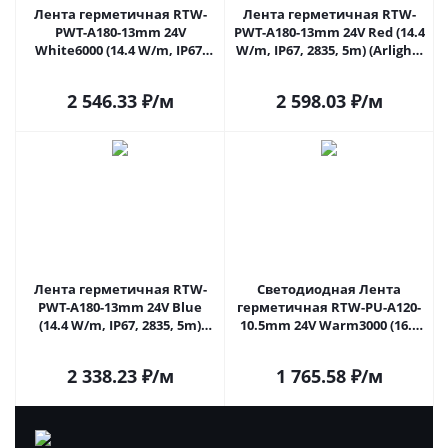
Лента герметичная RTW-
Лента герметичная RTW-
PWT-A180-13mm 24V
PWT-A180-13mm 24V Red (14.4
White6000 (14.4 W/m, IP67,
W/m, IP67, 2835, 5m) (Arlight,
2835, 5m) (Arlight, 14.4 Вт/м,
14.4 Вт/м, IP67)
IP67)
2 546.33
₽
/м
2 598.03
₽
/м
Лента герметичная RTW-
Светодиодная Лента
PWT-A180-13mm 24V Blue
герметичная RTW-PU-A120-
(14.4 W/m, IP67, 2835, 5m)
10.5mm 24V Warm3000 (16.8
(Arlight, 14.4 Вт/м, IP67)
W/m, IP68, Wire 2m, 5m)
(Arlight, -) 029043(3) в Москве
2 338.23
₽
/м
1 765.58
₽
/м