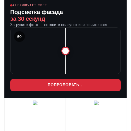
AI ВКЛЮЧАЕТ СВЕТ
Подсветка фасада
за 30 секунд
Загрузите фото — потяните ползунок и включите свет
ЛЕ
ДО
ПОПРОБОВАТЬ
→