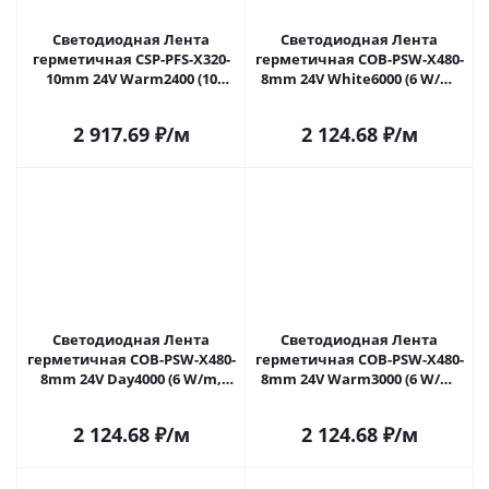
Светодиодная Лента
Светодиодная Лента
герметичная CSP-PFS-X320-
герметичная COB-PSW-X480-
10mm 24V Warm2400 (10
8mm 24V White6000 (6 W/m,
W/m, IP68, TWP100, 5m)
IP67, TWP100, 5m) (Arlight,
(Arlight, -) 060277 в Москве
CRI>90) 060450 в Москве
2 917.69
₽
/м
2 124.68
₽
/м
Светодиодная Лента
Светодиодная Лента
герметичная COB-PSW-X480-
герметичная COB-PSW-X480-
8mm 24V Day4000 (6 W/m,
8mm 24V Warm3000 (6 W/m,
IP67, TWP100, 5m) (Arlight,
IP67, TWP100, 5m) (Arlight,
CRI>90) 060451 в Москве
CRI>90) 060452 в Москве
2 124.68
₽
/м
2 124.68
₽
/м