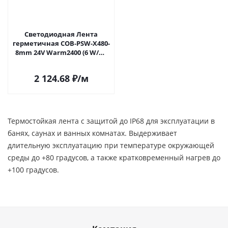
Светодиодная Лента
герметичная COB-PSW-X480-
8mm 24V Warm2400 (6 W/m,
IP67, TWP100, 5m) (Arlight,
CRI>90) 060454 в Москве
2 124.68
₽
/м
Термостойкая лента с защитой до IP68 для эксплуатации в
банях, саунах и ванных комнатах. Выдерживает
длительную эксплуатацию при температуре окружающей
среды до +80 градусов, а также кратковременный нагрев до
+100 градусов.