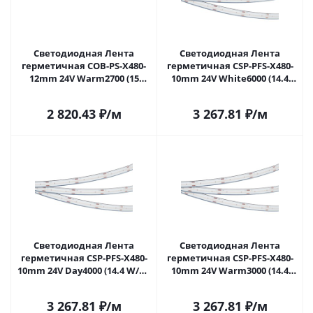
Светодиодная Лента
Светодиодная Лента
герметичная COB-PS-X480-
герметичная CSP-PFS-X480-
12mm 24V Warm2700 (15
10mm 24V White6000 (14.4
W/m, IP67, TWP100, 5m)
W/m, IP68, TWP100, 5m)
(Arlight, -) 041784(1) в Москве
(Arlight, -) 045042 в Москве
2 820.43
₽
/м
3 267.81
₽
/м
Светодиодная Лента
Светодиодная Лента
герметичная CSP-PFS-X480-
герметичная CSP-PFS-X480-
10mm 24V Day4000 (14.4 W/m,
10mm 24V Warm3000 (14.4
IP68, TWP100, 5m) (Arlight, -)
W/m, IP68, TWP100, 5m)
045043 в Москве
(Arlight, -) 045044 в Москве
3 267.81
₽
/м
3 267.81
₽
/м