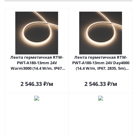
Лента герметичная RTW-
Лента герметичная RTW-
PWT-A180-13mm 24V
PWT-A180-13mm 24V Day4000
Warm3000 (14.4 W/m, IP67,
(14.4 W/m, IP67, 2835, 5m)
2835, 5m) (Arlight, 14.4 Вт/м,
(Arlight, 14.4 Вт/м, IP67)
IP67)
2 546.33
₽
/м
2 546.33
₽
/м