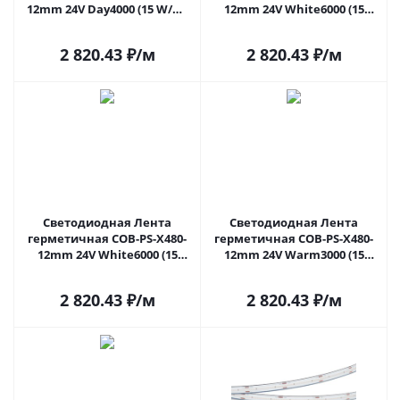
12mm 24V Day4000 (15 W/m,
12mm 24V White6000 (15
IP67, TWP100, 5m) (Arlight, -)
W/m, IP67, CSP, 5m) (Arlight, -)
037129(1) в Москве
041782 в Москве
2 820.43
₽
/м
2 820.43
₽
/м
Светодиодная Лента
Светодиодная Лента
герметичная COB-PS-X480-
герметичная COB-PS-X480-
12mm 24V White6000 (15
12mm 24V Warm3000 (15
W/m, IP67, TWP100, 5m)
W/m, IP67, TWP100, 5m)
(Arlight, -) 041782(1) в Москве
(Arlight, -) 041783(1) в Москве
2 820.43
₽
/м
2 820.43
₽
/м