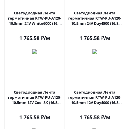
Светодиодная Лента
Светодиодная Лента
герметичная RTW-PU-A120-
герметичная RTW-PU-A120-
10.5mm 24V White6000 (16.8
10.5mm 24V Day4500 (16.8
W/m, IP68, Wire 2m, 5m)
W/m, IP68, Wire 2m, 5m)
(Arlight, -) 029391(3) в Москве
(Arlight, -) 029514(3) в Москве
1 765.58
₽
/м
1 765.58
₽
/м
Светодиодная Лента
Светодиодная Лента
герметичная RTW-PU-A120-
герметичная RTW-PU-A120-
10.5mm 12V Cool 8K (16.8
10.5mm 12V Day4000 (16.8
W/m, IP68, Wire 2m, 5m)
W/m, IP68, Wire 2m, 5m)
(Arlight, -) 029595(3) в Москве
(Arlight, -) 029597(3) в Москве
1 765.58
₽
/м
1 765.58
₽
/м