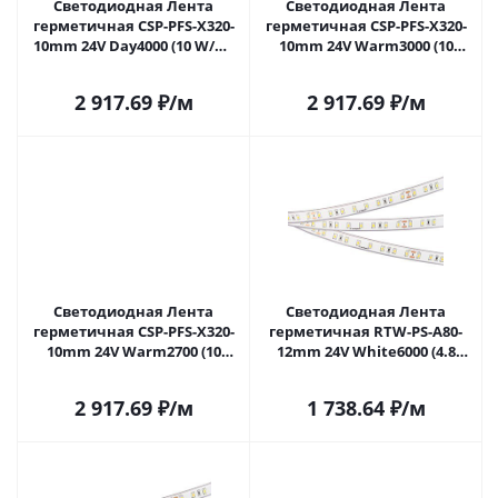
Светодиодная Лента
Светодиодная Лента
герметичная CSP-PFS-X320-
герметичная CSP-PFS-X320-
10mm 24V Day4000 (10 W/m,
10mm 24V Warm3000 (10
IP68, TWP100, 5m) (Arlight, -)
W/m, IP68, TWP100, 5m)
045051 в Москве
(Arlight, -) 045052 в Москве
2 917.69
₽
/м
2 917.69
₽
/м
Светодиодная Лента
Светодиодная Лента
герметичная CSP-PFS-X320-
герметичная RTW-PS-A80-
10mm 24V Warm2700 (10
12mm 24V White6000 (4.8
W/m, IP68, TWP100, 5m)
W/m, IP67, TWP100, 5m)
(Arlight, -) 045053 в Москве
(Arlight, -) 045159 в Москве
2 917.69
₽
/м
1 738.64
₽
/м