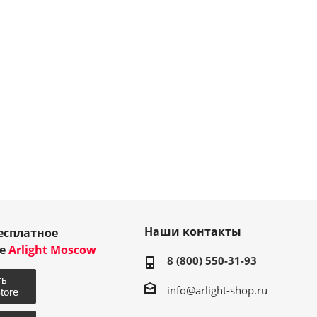
Наши контакты
есплатное
ие
Arlight Moscow
8 (800) 550-31-93
info@arlight-shop.ru