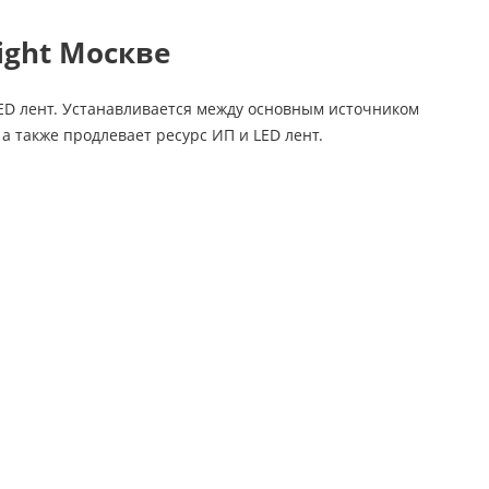
ight Москве
ED лент. Устанавливается между основным источником
а также продлевает ресурс ИП и LED лент.