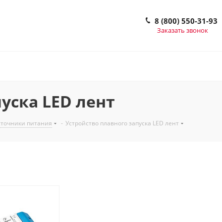
8 (800) 550-31-93
Заказать звонок
уска LED лент
точники питания
-
Устройство плавного запуска LED лент