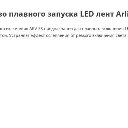
о плавного запуска LED лент Arl
ого включения ARV-SS предназначен для плавного включения L
той. Устраняет эффект ослепления от резкого включения света, 