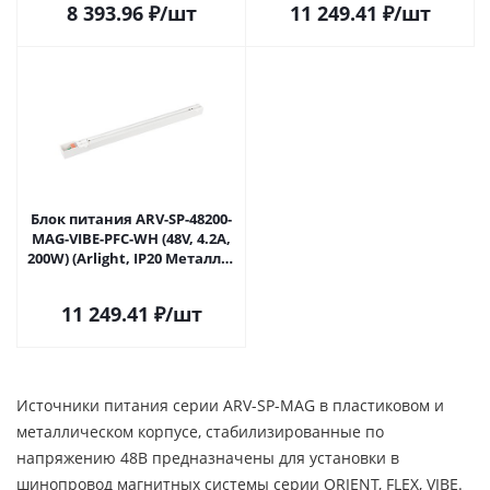
8 393.96
₽
/шт
11 249.41
₽
/шт
Блок питания ARV-SP-48200-
MAG-VIBE-PFC-WH (48V, 4.2A,
200W) (Arlight, IP20 Металл, 5
лет) 046130 в Москве
11 249.41
₽
/шт
Источники питания серии ARV-SP-MAG в пластиковом и
металлическом корпусе, стабилизированные по
напряжению 48В предназначены для установки в
шинопровод магнитных системы серии ORIENT, FLEX, VIBE.