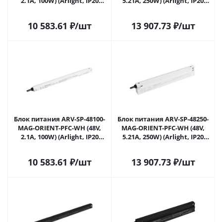
2.1A, 100W) (Arlight, IP20
5.21A, 250W) (Arlight, IP20
Пластик, 5 лет) 035778 в
Пластик, 5 лет) 035779 в
Москве
Москве
10 583.61
₽
/шт
13 907.73
₽
/шт
Блок питания ARV-SP-48100-
Блок питания ARV-SP-48250-
MAG-ORIENT-PFC-WH (48V,
MAG-ORIENT-PFC-WH (48V,
2.1A, 100W) (Arlight, IP20
5.21A, 250W) (Arlight, IP20
Пластик, 5 лет) 036701 в
Пластик, 5 лет) 036702 в
Москве
Москве
10 583.61
₽
/шт
13 907.73
₽
/шт