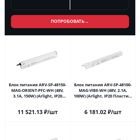
ПОПРОБОВАТЬ
→
Блок питания ARV-SP-48150-
Блок питания ARV-SP-48100-
MAG-ORIENT-PFC-WH (48V,
MAG-VIBE-WH (48V, 2.1A,
3.1A, 150W) (Arlight, IP20
100W) (Arlight, IP20 Пластик,
Пластик, 5 лет) 042921 в
5 лет) 044201 в Москве
Москве
11 521.13
₽
/шт
6 181.02
₽
/шт