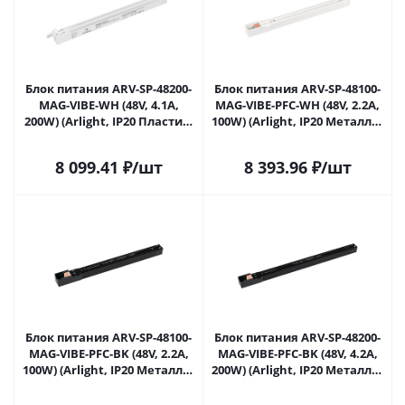
Блок питания ARV-SP-48200-
Блок питания ARV-SP-48100-
MAG-VIBE-WH (48V, 4.1A,
MAG-VIBE-PFC-WH (48V, 2.2A,
200W) (Arlight, IP20 Пластик,
100W) (Arlight, IP20 Металл, 5
5 лет) 044203 в Москве
лет) 046127 в Москве
8 099.41
₽
/шт
8 393.96
₽
/шт
Блок питания ARV-SP-48100-
Блок питания ARV-SP-48200-
MAG-VIBE-PFC-BK (48V, 2.2A,
MAG-VIBE-PFC-BK (48V, 4.2A,
100W) (Arlight, IP20 Металл, 5
200W) (Arlight, IP20 Металл, 5
лет) 046128 в Москве
лет) 046129 в Москве