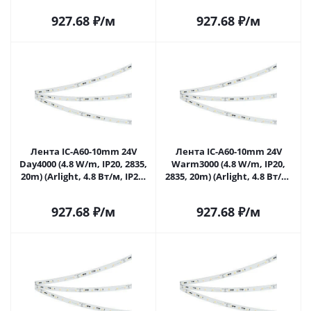
927.68
₽
/м
927.68
₽
/м
Лента IC-A60-10mm 24V
Лента IC-A60-10mm 24V
Day4000 (4.8 W/m, IP20, 2835,
Warm3000 (4.8 W/m, IP20,
20m) (Arlight, 4.8 Вт/м, IP20)
2835, 20m) (Arlight, 4.8 Вт/м,
040668 в Москве
IP20) 040670 в Москве
927.68
₽
/м
927.68
₽
/м