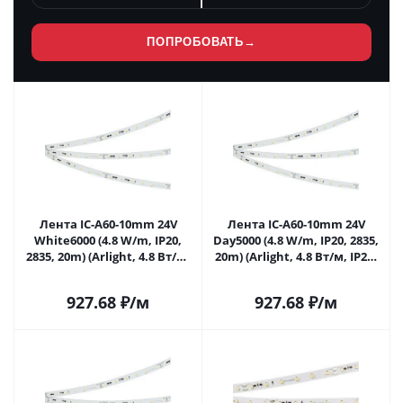
ПОПРОБОВАТЬ
→
Лента IC-A60-10mm 24V
Лента IC-A60-10mm 24V
White6000 (4.8 W/m, IP20,
Day5000 (4.8 W/m, IP20, 2835,
2835, 20m) (Arlight, 4.8 Вт/м,
20m) (Arlight, 4.8 Вт/м, IP20)
IP20) 040666 в Москве
040667 в Москве
927.68
₽
/м
927.68
₽
/м