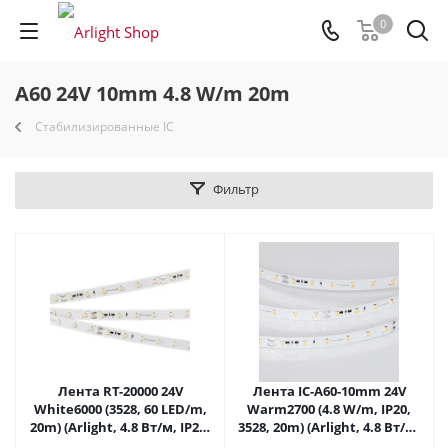
0
A60 24V 10mm 4.8 W/m 20m
Стабилизированные IC
Фильтр
Лента RT-20000 24V
Лента IC-A60-10mm 24V
White6000 (3528, 60 LED/m,
Warm2700 (4.8 W/m, IP20,
20m) (Arlight, 4.8 Вт/м, IP20)
3528, 20m) (Arlight, 4.8 Вт/м,
025009 в Москве
IP20) 025013(2) в Москве