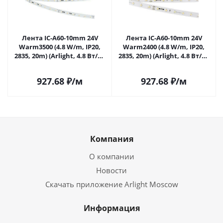
Лента IC-A60-10mm 24V
Лента IC-A60-10mm 24V
Warm3500 (4.8 W/m, IP20,
Warm2400 (4.8 W/m, IP20,
2835, 20m) (Arlight, 4.8 Вт/м,
2835, 20m) (Arlight, 4.8 Вт/м,
IP20) 040669 в Москве
IP20) 040672 в Москве
927.68
₽
/м
927.68
₽
/м
Компания
О компании
Новости
Скачать приложение Arlight Moscow
Информация