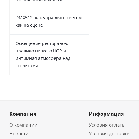
DMX512: как управлять светом
как на сцене
Освещение ресторанов:
правило низкого UGR и
интимная атмосфера над
столиками
Компания
Информация
О компании
Условия оплаты
Новости
Условия доставки