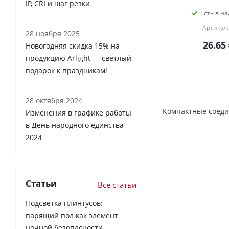
IP, CRI и шаг резки
Есть в на
Артикул:
28 ноября 2025
26.65
Новогодняя скидка 15% на
продукцию Arlight — светлый
подарок к праздникам!
28 октября 2024
Компактные соеди
Изменения в графике работы
в День народного единства
2024
Статьи
Все статьи
Подсветка плинтусов:
парящий пол как элемент
ночной безопасности