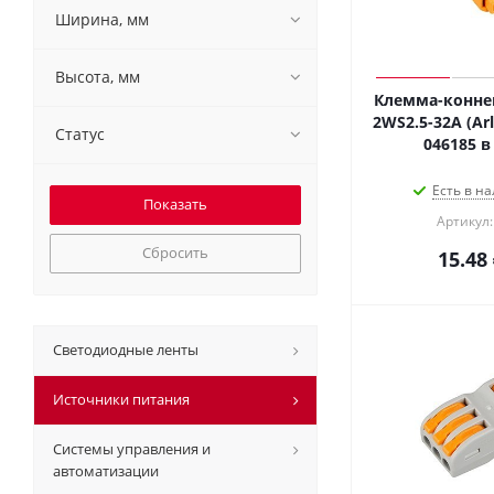
Ширина, мм
Высота, мм
Клемма-коннек
2WS2.5-32A (Arl
Статус
046185 в
Есть в на
Артикул:
Сбросить
15.48
Светодиодные ленты
Источники питания
Системы управления и
автоматизации