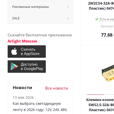
2W2CS4-32A-BO
Рекламные материалы
Пластик) 047
SALE
Есть в на
Артикул:
77.88
Скачайте бесплатное приложение
Arlight Moscow
Новости
Все новости
13 мая 2026
Клемма-коннек
Как выбрать светодиодную
5WS2.5-32A-BO
ленту в 2026 году: 12V, 24V, 48V,
Пластик) 047