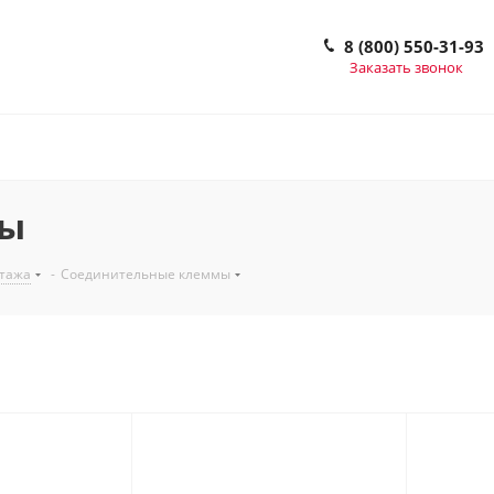
8 (800) 550-31-93
Заказать звонок
мы
тажа
-
Соединительные клеммы