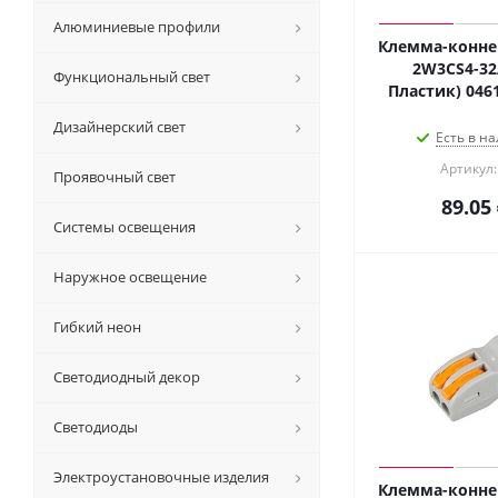
Алюминиевые профили
Клемма-коннек
2W3CS4-32A
Функциональный свет
Пластик) 046
Дизайнерский свет
Есть в на
Артикул:
Проявочный свет
89.05
Системы освещения
Наружное освещение
Гибкий неон
Светодиодный декор
Светодиоды
Электроустановочные изделия
Клемма-коннек