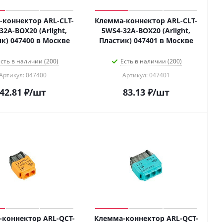
коннектор ARL-CLT-
Клемма-коннектор ARL-CLT-
32A-BOX20 (Arlight,
5WS4-32A-BOX20 (Arlight,
к) 047400 в Москве
Пластик) 047401 в Москве
сть в наличии (200)
Есть в наличии (200)
Артикул: 047400
Артикул: 047401
42.81
₽
/шт
83.13
₽
/шт
коннектор ARL-QCT-
Клемма-коннектор ARL-QCT-