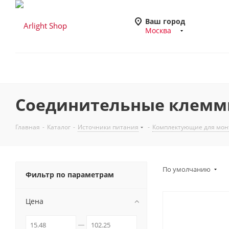
Ваш город
Москва
Соединительные клем
Главная
-
Каталог
-
Источники питания
-
Комплектующие для мон
По умолчанию
Фильтр по параметрам
Цена