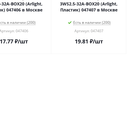
-32A-BOX20 (Arlight,
3WS2.5-32A-BOX20 (Arlight,
к) 047406 в Москве
Пластик) 047407 в Москве
сть в наличии (200)
Есть в наличии (200)
Артикул: 047406
Артикул: 047407
17.77
₽
/шт
19.81
₽
/шт