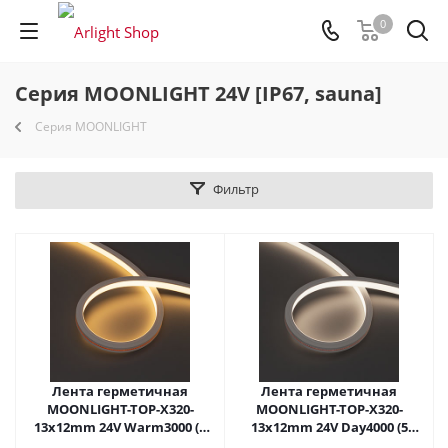
0
Серия MOONLIGHT 24V [IP67, sauna]
Серия MOONLIGHT
Фильтр
Лента герметичная
Лента герметичная
MOONLIGHT-TOP-X320-
MOONLIGHT-TOP-X320-
13x12mm 24V Warm3000 (5
13x12mm 24V Day4000 (5
W/m, IP67, sauna, 5m, wire
W/m, IP67, sauna, 15m, wire