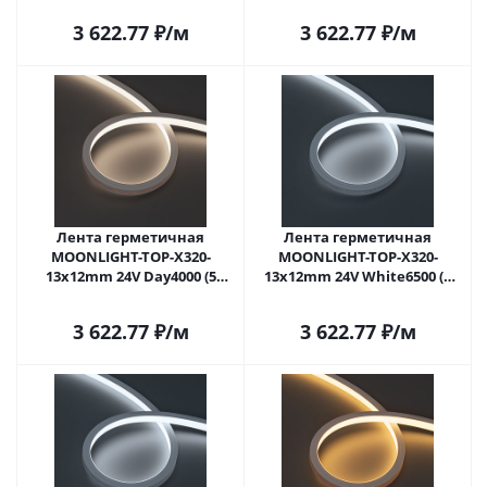
x1) (Arlight, Вывод вниз, 3
x2) (Arlight, Вывод вниз, 3
3 622.77
₽
/м
3 622.77
₽
/м
года)
года)
Лента герметичная
Лента герметичная
MOONLIGHT-TOP-X320-
MOONLIGHT-TOP-X320-
13x12mm 24V Day4000 (5
13x12mm 24V White6500 (5
W/m, IP67, sauna, 5m, wire
W/m, IP67, sauna, 5m, wire
x1) (Arlight, Вывод вниз, 3
x1) (Arlight, Вывод вниз, 3
3 622.77
₽
/м
3 622.77
₽
/м
года)
года)