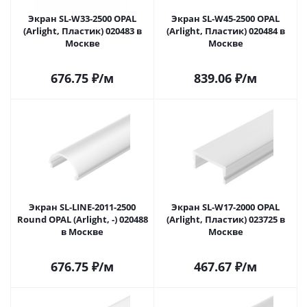
Экран SL-W33-2500 OPAL
Экран SL-W45-2500 OPAL
(Arlight, Пластик) 020483 в
(Arlight, Пластик) 020484 в
Москве
Москве
676.75
₽
/м
839.06
₽
/м
Экран SL-LINE-2011-2500
Экран SL-W17-2000 OPAL
Round OPAL (Arlight, -) 020488
(Arlight, Пластик) 023725 в
в Москве
Москве
676.75
₽
/м
467.67
₽
/м