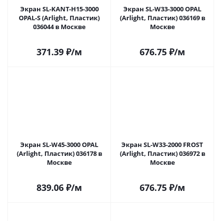
Экран SL-KANT-H15-3000
Экран SL-W33-3000 OPAL
OPAL-S (Arlight, Пластик)
(Arlight, Пластик) 036169 в
036044 в Москве
Москве
371.39
₽
/м
676.75
₽
/м
Экран SL-W45-3000 OPAL
Экран SL-W33-2000 FROST
(Arlight, Пластик) 036178 в
(Arlight, Пластик) 036972 в
Москве
Москве
839.06
₽
/м
676.75
₽
/м