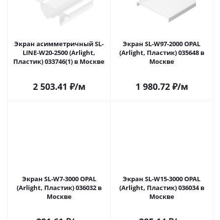
Экран асимметричный SL-
Экран SL-W97-2000 OPAL
LINE-W20-2500 (Arlight,
(Arlight, Пластик) 035648 в
Пластик) 033746(1) в Москве
Москве
2 503.41
₽
/м
1 980.72
₽
/м
Экран SL-W7-3000 OPAL
Экран SL-W15-3000 OPAL
(Arlight, Пластик) 036032 в
(Arlight, Пластик) 036034 в
Москве
Москве