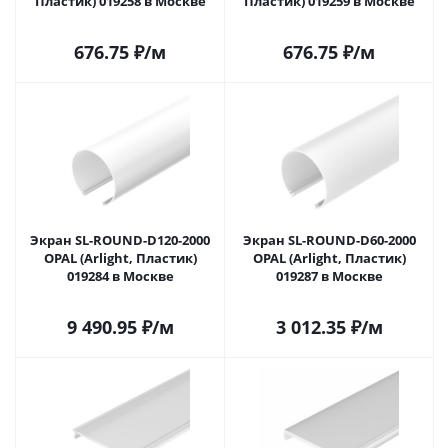
Пластик) 019258 в Москве
Пластик) 019259 в Москве
676.75
₽
/м
676.75
₽
/м
Экран SL-ROUND-D120-2000
Экран SL-ROUND-D60-2000
OPAL (Arlight, Пластик)
OPAL (Arlight, Пластик)
019284 в Москве
019287 в Москве
9 490.95
₽
/м
3 012.35
₽
/м