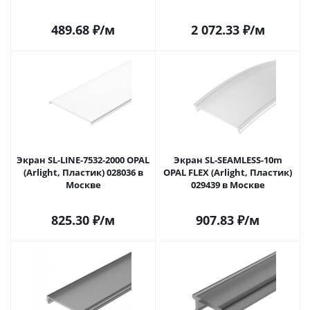
489.68
₽
/м
2 072.33
₽
/м
Экран SL-LINE-7532-2000 OPAL
Экран SL-SEAMLESS-10m
(Arlight, Пластик) 028036 в
OPAL FLEX (Arlight, Пластик)
Москве
029439 в Москве
825.30
₽
/м
907.83
₽
/м