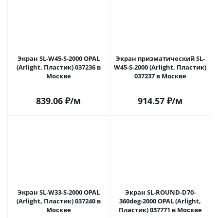
Экран SL-W45-S-2000 OPAL
Экран призматический SL-
(Arlight, Пластик) 037236 в
W45-S-2000 (Arlight, Пластик)
Москве
037237 в Москве
839.06
₽
/м
914.57
₽
/м
Экран SL-W33-S-2000 OPAL
Экран SL-ROUND-D70-
(Arlight, Пластик) 037240 в
360deg-2000 OPAL (Arlight,
Москве
Пластик) 037771 в Москве