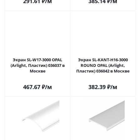
291.61
₽
/м
385.14
₽
/м
Экран SL-W17-3000 OPAL
Экран SL-KANT-H16-3000
(Arlight, Пластик) 036037 в
ROUND OPAL (Arlight,
Москве
Пластик) 036042 в Москве
467.67
₽
/м
382.39
₽
/м