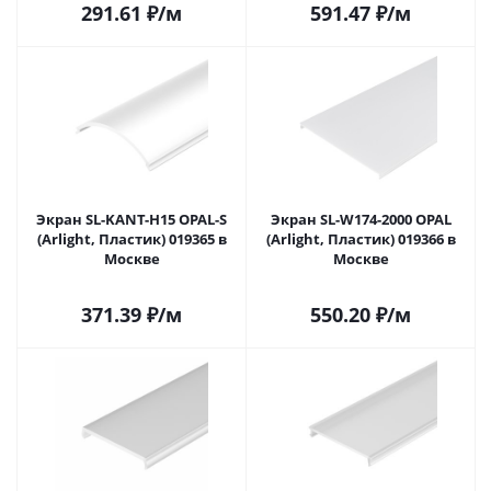
291.61
₽
/м
591.47
₽
/м
Экран SL-KANT-H15 OPAL-S
Экран SL-W174-2000 OPAL
(Arlight, Пластик) 019365 в
(Arlight, Пластик) 019366 в
Москве
Москве
371.39
₽
/м
550.20
₽
/м