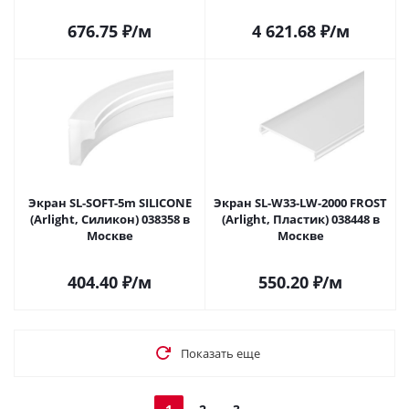
676.75
₽
/м
4 621.68
₽
/м
Экран SL-SOFT-5m SILICONE
Экран SL-W33-LW-2000 FROST
(Arlight, Силикон) 038358 в
(Arlight, Пластик) 038448 в
Москве
Москве
404.40
₽
/м
550.20
₽
/м
Показать еще