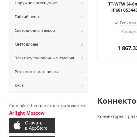
Наружное освещение
TT-WTW (4-8m
IP68) 05344
Гибкий неон
Есть в на
Светодиодный декор
Артикул:
Светодиоды
1 867.3
Электроустановочные изделия
Рекламные материалы
SALE
Коннекто
Скачайте бесплатное приложение
Arlight Moscow
Коннекторы с раз