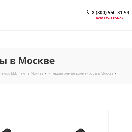
8 (800) 550-31-93
Заказать звонок
ы в Москве
чения LED лент в Москве
-
Герметичные коннекторы в Москве