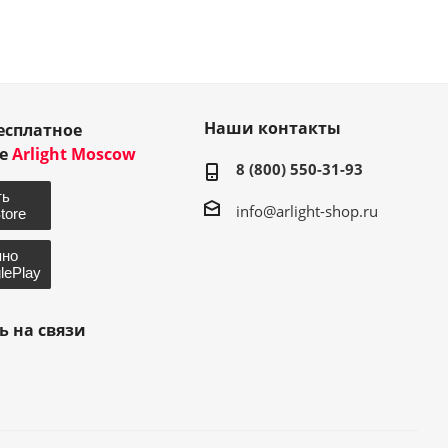
Наши контакты
есплатное
ие
Arlight Moscow
8 (800) 550-31-93
info@arlight-shop.ru
ь на связи