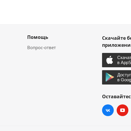
Помощь
Скачайте б
приложен
Вопрос-ответ
Оставайтес