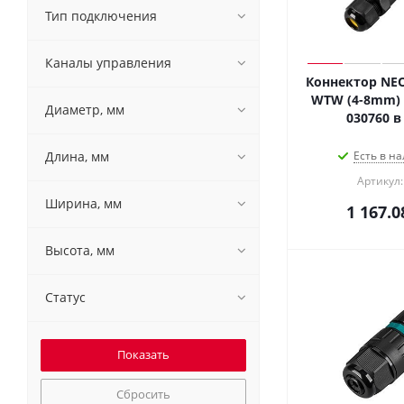
Тип подключения
Каналы управления
Коннектор NEO
WTW (4-8mm) (A
Диаметр, мм
030760 в
Длина, мм
Есть в на
Артикул:
Ширина, мм
1 167.0
Высота, мм
Статус
Сбросить