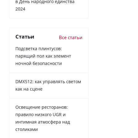
в День народного единства
2024
Статьи
Все статьи
Подсветка плинтусов:
парящий пол как элемент
ночной безопасности
DMX512: как управлять светом
как на сцене
Освещение ресторанов:
правило низкого UGR и
интимная атмосфера над
столиками