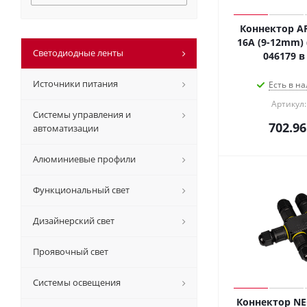
Коннектор AR
16A (9-12mm) (
Светодиодные ленты
046179 в
Источники питания
Есть в на
Артикул:
Системы управления и
702.96
автоматизации
Алюминиевые профили
Функциональный свет
Дизайнерский свет
Проявочный свет
Системы освещения
Коннектор NE