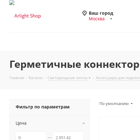
Ваш город
Москва
Герметичные коннектор
Главная
-
Каталог
-
Светодиодные ленты
-
Аксессуары для подклю
По умолчанию
Фильтр по параметрам
Цена