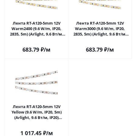
Лента RT-A120-5mm 12V
Лента RT-A120-5mm 12V
Warm2400 (9.6 W/m, IP20,
Warm3000 (9.6 W/m, IP20,
2835, 5m) (Arlight, 9.6 Вт/м,
2835, 5m) (Arlight, 9.6 Вт/м,
IP20) 018101(2) в Москве
IP20) 024114(2) в Москве
683.79
₽
/м
683.79
₽
/м
Лента RT-A120-5mm 12V
Yellow (9.6 W/m, IP20, 5m)
(Arlight, 9.6 Вт/м, IP20)
015006(1) в Москве
1 017.45
₽
/м