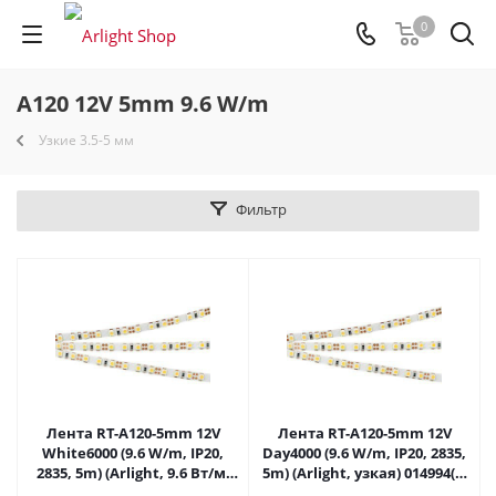
0
A120 12V 5mm 9.6 W/m
Узкие 3.5-5 мм
Фильтр
Лента RT-A120-5mm 12V
Лента RT-A120-5mm 12V
White6000 (9.6 W/m, IP20,
Day4000 (9.6 W/m, IP20, 2835,
2835, 5m) (Arlight, 9.6 Вт/м,
5m) (Arlight, узкая) 014994(2)
IP20) 014992(2) в Москве
в Москве