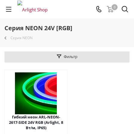
0
Серия NEON 24V [RGB]
Серия NEON
Фильтр
Гибкий неон ARL-NEON-
2617-SIDE 24V RGB (Arlight, 8
Вт/м, IP65)