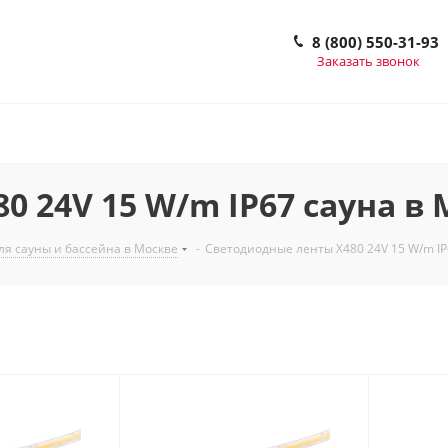
8 (800) 550-31-93
Заказать звонок
 24V 15 W/m IP67 сауна в
я сауны и бассейна в Москве
-
Светодиодные ленты X480 24V 15 W/m IP