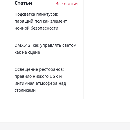
Статьи
Все статьи
Подсветка плинтусов:
парящий пол как элемент
ночной безопасности
DMX512: как управлять светом
как на сцене
Освещение ресторанов:
правило низкого UGR и
интимная атмосфера над
столиками