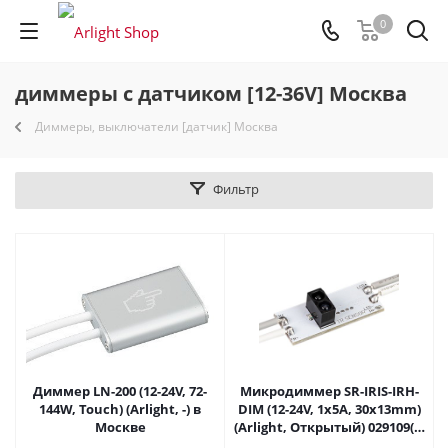
0
диммеры с датчиком [12-36V] Москва
Диммеры, выключатели [датчик] Москва
Фильтр
Диммер LN-200 (12-24V, 72-
Микродиммер SR-IRIS-IRH-
144W, Touch) (Arlight, -) в
DIM (12-24V, 1x5A, 30x13mm)
Москве
(Arlight, Открытый) 029109(2)
в Москве