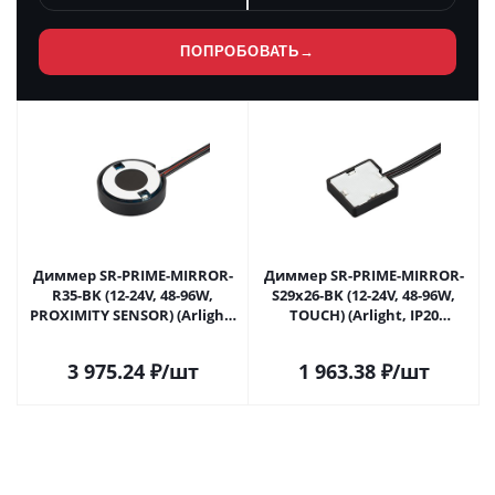
ПОПРОБОВАТЬ
→
Диммер SR-PRIME-MIRROR-
Диммер SR-PRIME-MIRROR-
R35-BK (12-24V, 48-96W,
S29x26-BK (12-24V, 48-96W,
PROXIMITY SENSOR) (Arlight,
TOUCH) (Arlight, IP20
IP20 Пластик, 2 года) в
Пластик, 2 года) в Москве
Москве
3 975.24
₽
/шт
1 963.38
₽
/шт