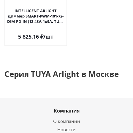
INTELLIGENT ARLIGHT
Диммер SMART-PWM-101-72-
DIM-PD-IN (12-48V, 1x9A, TUYA
Wi-Fi, 2.4G) (IARL, IP20
Пластик, 5 лет) 059158 в
5 825.16
₽
/шт
Москве
Серия TUYA Arlight в Москве
Компания
О компании
Новости