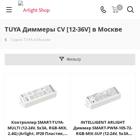
0
TUYA Диммеры CV [12-36V] в Москве
Серия TUYA в Москве
Фильтр
Контроллер SMART-TUYA-
INTELLIGENT ARLIGHT
MULTI (12-24V, 5x3A, RGB-MIX,
Диммер SMART-PWM-105-72-
2.4G) (Arlight, IP20 Пластик, 5
RGB-MIX-SUF (12-24V, 5x3A,
лет) 031679 в Москве
TUYA Wi-Fi, 2.4G) (IARL, IP20