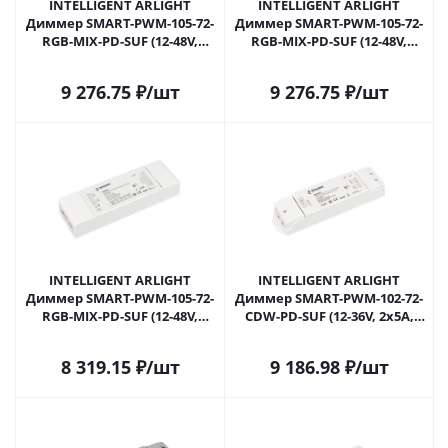
INTELLIGENT ARLIGHT
INTELLIGENT ARLIGHT
Диммер SMART-PWM-105-72-
Диммер SMART-PWM-105-72-
RGB-MIX-PD-SUF (12-48V,
RGB-MIX-PD-SUF (12-48V,
5x6A, TUYA Wi-Fi, 2.4G) (IARL,
5x6A, TUYA Wi-Fi, 2.4G) (IARL,
Контроллер) 037265 в
Контроллер) 037265(1) в
9 276.75
₽
/шт
9 276.75
₽
/шт
Москве
Москве
INTELLIGENT ARLIGHT
INTELLIGENT ARLIGHT
Диммер SMART-PWM-105-72-
Диммер SMART-PWM-102-72-
RGB-MIX-PD-SUF (12-48V,
CDW-PD-SUF (12-36V, 2x5A,
5x6A, TUYA BLE, 2.4G) (IARL,
TUYA Wi-Fi, 2.4G) (IARL,
Контроллер) 037343 в
Контроллер) 037422 в
8 319.15
₽
/шт
9 186.98
₽
/шт
Москве
Москве