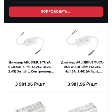
ПОПРОБОВАТЬ
→
Диммер ARL-SIRIUS-TUYA-
Диммер ARL-SIRIUS-TUYA-
RGB-SUF Slim (12-24V, 3x2A,
RGBW-SUF Slim (12-24V,
2.4G) (Arlight, Контроллер)
4x1.5A, 2.4G) (Arlight,
032348 в Москве
Контроллер) 032349 в
Москве
3 981.96
₽
/шт
3 981.96
₽
/шт