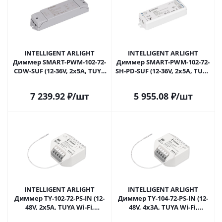
INTELLIGENT ARLIGHT
INTELLIGENT ARLIGHT
Диммер SMART-PWM-102-72-
Диммер SMART-PWM-102-72-
CDW-SUF (12-36V, 2x5A, TUYA
SH-PD-SUF (12-36V, 2x5A, TUYA
BLE, 2.4G) (IARL, Контроллер)
BLE, 2.4G) (IARL, Контроллер)
038183 в Москве
038545 в Москве
7 239.92
₽
/шт
5 955.08
₽
/шт
INTELLIGENT ARLIGHT
INTELLIGENT ARLIGHT
Диммер TY-102-72-PS-IN (12-
Диммер TY-104-72-PS-IN (12-
48V, 2x5A, TUYA Wi-Fi,
48V, 4x3A, TUYA Wi-Fi,
433Mhz) (IARL, Контроллер)
433Mhz) (IARL, Контроллер)