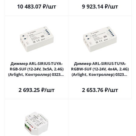
045359 в Москве
052039 в Москве
10 483.07
₽
/шт
9 923.14
₽
/шт
Диммер ARL-SIRIUS-TUYA-
Диммер ARL-SIRIUS-TUYA-
RGB-SUF (12-24V, 3x5A, 2.4G)
RGBW-SUF (12-24V, 4x4A, 2.4G)
(Arlight, Контроллер) 032344
(Arlight, Контроллер) 032345
в Москве
в Москве
2 693.25
₽
/шт
2 653.76
₽
/шт