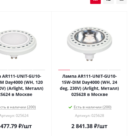
 AR111-UNIT-GU10-
Лампа AR111-UNIT-GU10-
M Day4000 (WH, 120
15W-DIM Day4000 (WH, 24
0V) (Arlight, Металл)
deg, 230V) (Arlight, Металл)
25624 в Москве
025628 в Москве
сть в наличии (200)
Есть в наличии (200)
Артикул: 025624
Артикул: 025628
 477.79
₽
/шт
2 841.38
₽
/шт