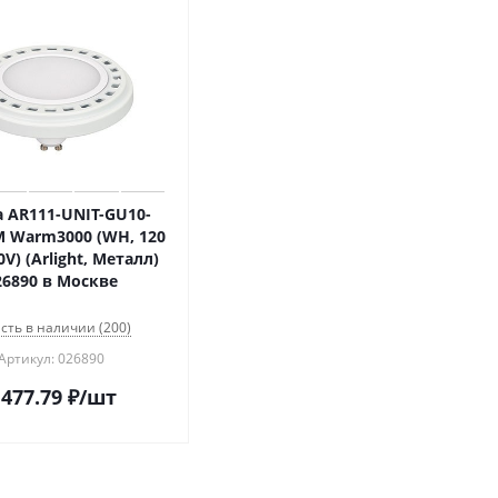
 AR111-UNIT-GU10-
 Warm3000 (WH, 120
0V) (Arlight, Металл)
26890 в Москве
сть в наличии (200)
Артикул: 026890
 477.79
₽
/шт