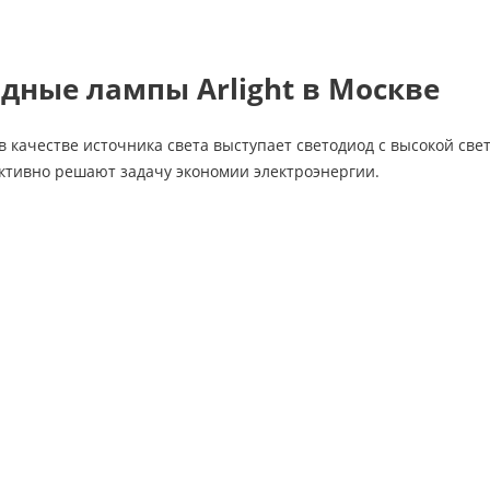
дные лампы Arlight в Москве
в качестве источника света выступает светодиод с высокой св
ктивно решают задачу экономии электроэнергии.