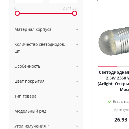
0
2 841.38
Материал корпуса
Количество светодиодов,
шт
Особенность
Светодиодная
2.5W 2360 
Цвет покрытия
(Arlight, Откр
Мос
Тип товара
Есть в на
Артикул:
Модельный ряд
26.93
Угол излучения, °