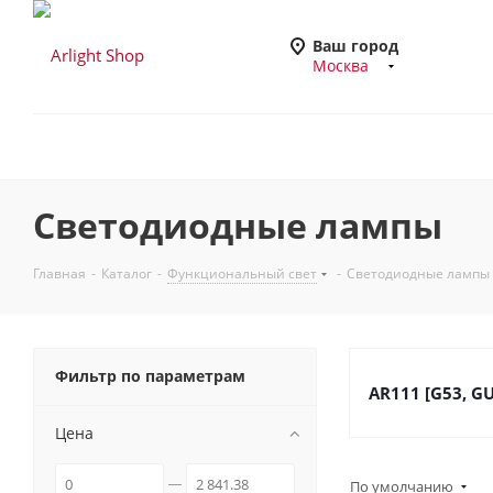
Ваш город
Москва
Светодиодные лампы
Главная
-
Каталог
-
Функциональный свет
-
Светодиодные лампы
Фильтр по параметрам
AR111 [G53, GU
Цена
По умолчанию