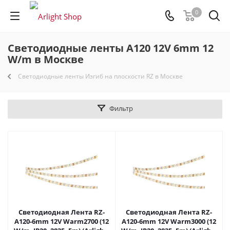
0
Светодиодные ленты A120 12V 6mm 12
W/m в Москве
Светодиодные ленты Изгиб на плоскости RZ в Москве
Фильтр
Светодиодная Лента RZ-
Светодиодная Лента RZ-
A120-6mm 12V Warm2700 (12
A120-6mm 12V Warm3000 (12