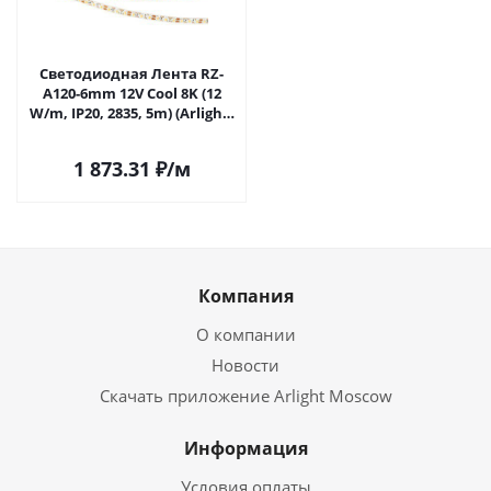
Светодиодная Лента RZ-
A120-6mm 12V Cool 8K (12
W/m, IP20, 2835, 5m) (Arlight,
12 Вт/м, IP20) 036453 в
Москве
1 873.31
₽
/м
Компания
О компании
Новости
Скачать приложение Arlight Moscow
Информация
Условия оплаты