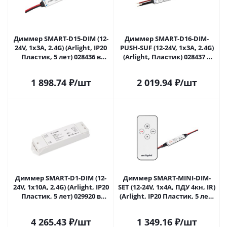
Диммер SMART-D15-DIM (12-
Диммер SMART-D16-DIM-
24V, 1x3A, 2.4G) (Arlight, IP20
PUSH-SUF (12-24V, 1x3A, 2.4G)
Пластик, 5 лет) 028436 в
(Arlight, Пластик) 028437 в
Москве
Москве
1 898.74
₽
/шт
2 019.94
₽
/шт
Диммер SMART-D1-DIM (12-
Диммер SMART-MINI-DIM-
24V, 1x10A, 2.4G) (Arlight, IP20
SET (12-24V, 1x4A, ПДУ 4кн, IR)
Пластик, 5 лет) 029920 в
(Arlight, IP20 Пластик, 5 лет)
Москве
031593 в Москве
4 265.43
₽
/шт
1 349.16
₽
/шт