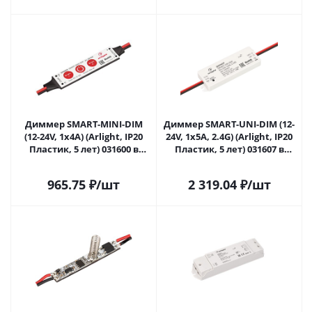
Диммер SMART-MINI-DIM
Диммер SMART-UNI-DIM (12-
(12-24V, 1x4A) (Arlight, IP20
24V, 1x5A, 2.4G) (Arlight, IP20
Пластик, 5 лет) 031600 в
Пластик, 5 лет) 031607 в
Москве
Москве
965.75
₽
/шт
2 319.04
₽
/шт