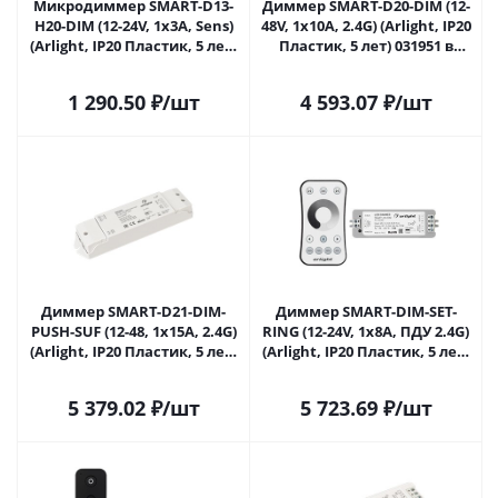
Микродиммер SMART-D13-
Диммер SMART-D20-DIM (12-
H20-DIM (12-24V, 1x3A, Sens)
48V, 1x10A, 2.4G) (Arlight, IP20
(Arlight, IP20 Пластик, 5 лет)
Пластик, 5 лет) 031951 в
031620 в Москве
Москве
1 290.50
₽
/шт
4 593.07
₽
/шт
Диммер SMART-D21-DIM-
Диммер SMART-DIM-SET-
PUSH-SUF (12-48, 1x15A, 2.4G)
RING (12-24V, 1x8A, ПДУ 2.4G)
(Arlight, IP20 Пластик, 5 лет)
(Arlight, IP20 Пластик, 5 лет)
032981 в Москве
034786 в Москве
5 379.02
₽
/шт
5 723.69
₽
/шт