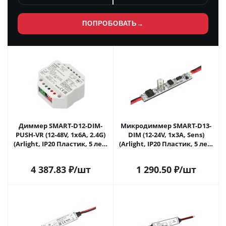
ПОПРОБОВАТЬ
→
Диммер SMART-D12-DIM-
Микродиммер SMART-D13-
PUSH-VR (12-48V, 1x6A, 2.4G)
DIM (12-24V, 1x3A, Sens)
(Arlight, IP20 Пластик, 5 лет)
(Arlight, IP20 Пластик, 5 лет)
028290 в Москве
028291 в Москве
4 387.83
₽
/шт
1 290.50
₽
/шт