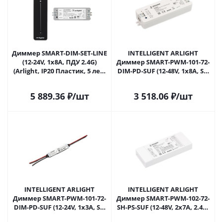
Диммер SMART-DIM-SET-LINE
INTELLIGENT ARLIGHT
(12-24V, 1x8A, ПДУ 2.4G)
Диммер SMART-PWM-101-72-
(Arlight, IP20 Пластик, 5 лет)
DIM-PD-SUF (12-48V, 1x8A, SS,
034794 в Москве
2.4G) (IARL, IP20 Пластик, 5
лет) 038180 в Москве
5 889.36
₽
/шт
3 518.06
₽
/шт
INTELLIGENT ARLIGHT
INTELLIGENT ARLIGHT
Диммер SMART-PWM-101-72-
Диммер SMART-PWM-102-72-
DIM-PD-SUF (12-24V, 1x3A, SS,
SH-PS-SUF (12-48V, 2x7A, 2.4G)
2.4G) (IARL, Пластик) 038181 в
(IARL, Контроллер) 050444 в