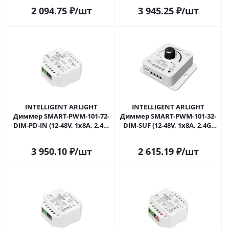
Москве
Москве
2 094.75
₽
/шт
3 945.25
₽
/шт
INTELLIGENT ARLIGHT
INTELLIGENT ARLIGHT
Диммер SMART-PWM-101-72-
Диммер SMART-PWM-101-32-
DIM-PD-IN (12-48V, 1x8A, 2.4G)
DIM-SUF (12-48V, 1x8A, 2.4G)
(IARL, IP20 Пластик, 5 лет)
(IARL, IP20 Пластик, 5 лет)
046515 в Москве
050417 в Москве
3 950.10
₽
/шт
2 615.19
₽
/шт