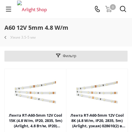
0
A60 12V 5mm 4.8 W/m
Узкие 3.5-5 мм
Фильтр
Лента RT-A60-5mm 12V Cool
Лента RT-A60-5mm 12V Cool
15K (4.8 W/m, IP20, 2835, 5m)
8K (4.8 W/m, IP20, 2835, 5m)
(Arlight, 4.8 Вт/м, IP20)
(Arlight, узкая) 028610(2) в
015215(2) в Москве
Москве