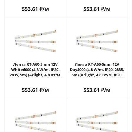
553.61
₽
/м
553.61
₽
/м
Лента RT-A60-5mm 12V
Лента RT-A60-5mm 12V
White6000 (4.8 W/m, IP20,
Day4000 (4.8 W/m, IP20, 2835,
2835, 5m) (Arlight, 4.8 Вт/м,
5m) (Arlight, 4.8 Вт/м, IP20)
IP20) 028612(2) в Москве
028613(2) в Москве
553.61
₽
/м
553.61
₽
/м