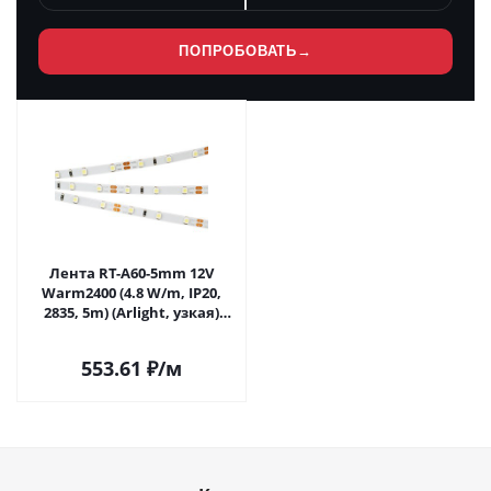
ПОПРОБОВАТЬ
→
Лента RT-A60-5mm 12V
Warm2400 (4.8 W/m, IP20,
2835, 5m) (Arlight, узкая)
028616(2) в Москве
553.61
₽
/м