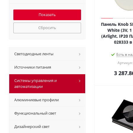
Панель Knob S
Сбросить
White (3V, 1
(Arlight, IP20 
028333 в
Светодиодные ленты
Есть в на
Артикул:
Источники питания
3 287.8
Системы управления и
автоматизации
Алюминиевые профили
Функциональный свет
Дизайнерский свет