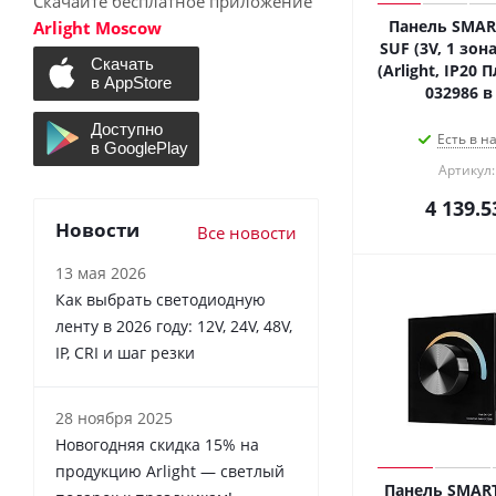
Скачайте бесплатное приложение
Панель SMART
Arlight Moscow
SUF (3V, 1 зона
(Arlight, IP20 
032986 в
Есть в н
Артикул:
4 139.5
Новости
Все новости
13 мая 2026
Как выбрать светодиодную
ленту в 2026 году: 12V, 24V, 48V,
IP, CRI и шаг резки
28 ноября 2025
Новогодняя скидка 15% на
продукцию Arlight — светлый
Панель SMART