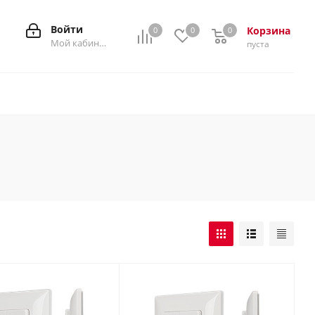
Войти
Корзина
0
0
0
0
Мой кабинет
пуста