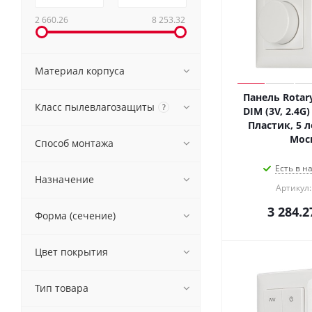
2 660.26
8 253.32
Материал корпуса
Панель Rotar
Класс пылевлагозащиты
?
DIM (3V, 2.4G) 
Пластик, 5 л
Мос
Способ монтажа
Есть в н
Назначение
Артикул:
3 284.2
Форма (сечение)
Цвет покрытия
Тип товара