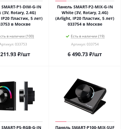
 SMART-P1-DIM-G-IN
Панель SMART-P2-MIX-G-IN
 (3V, Rotary, 2.4G)
White (3V, Rotary, 2.4G)
, IP20 Пластик, 5 лет)
(Arlight, IP20 Пластик, 5 лет)
33753 в Москве
033754 в Москве
сть в наличии (100)
Есть в наличии (19)
Артикул: 033753
Артикул: 033754
 211.93
₽
/шт
6 490.73
₽
/шт
 SMART-P5-RGB-G-IN
Панель SMART-P100-MIX-SUF