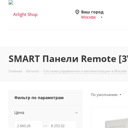
Ваш город
Москва
SMART Панели Remote [3
Главная
-
Каталог
-
Системы управления и автоматизации в Москве
По умолчанию
Фильтр по параметрам
Цена