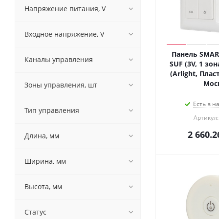
Напряжение питания, V
Входное напряжение, V
Панель SMART
Каналы управления
SUF (3V, 1 зон
(Arlight, Плас
Мос
Зоны управления, шт
Есть в н
Тип управления
Артикул:
2 660.2
Длина, мм
Ширина, мм
Высота, мм
Статус