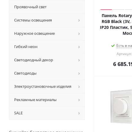
Проявочный свет
Панель Rotary
Системы освещения
RGB Black (3V, 
IP20 Пластик, 5
Мос
Наружное освещение
Есть в н
Гибкий неон
Артикул:
Светодиодный декор
6 685.1
Светодиоды
Электроустановочные изделия
Рекламные материалы
SALE