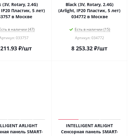
 (3V, Rotary, 2.4G)
Black (3V, Rotary, 2.4G)
, IP20 Пластик, 5 лет)
(Arlight, IP20 Пластик, 5 лет)
33757 в Москве
034772 в Москве
Есть в наличии (47)
Есть в наличии (15)
Артикул: 033757
Артикул: 034772
 211.93
₽
/шт
8 253.32
₽
/шт
ELLIGENT ARLIGHT
INTELLIGENT ARLIGHT
ная панель SMART-
Сенсорная панель SMART-