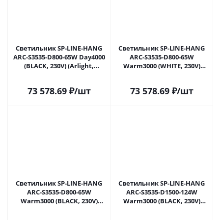
Светильник SP-LINE-HANG
Светильник SP-LINE-HANG
ARC-S3535-D800-65W Day4000
ARC-S3535-D800-65W
(BLACK, 230V) (Arlight,
Warm3000 (WHITE, 230V)
Металл) 034046(1) в Москве
(Arlight, Металл) 034051(1) в
Москве
73 578.69
₽
/шт
73 578.69
₽
/шт
Светильник SP-LINE-HANG
Светильник SP-LINE-HANG
ARC-S3535-D800-65W
ARC-S3535-D1500-124W
Warm3000 (BLACK, 230V)
Warm3000 (BLACK, 230V)
(Arlight, Металл) 034052(1) в
(Arlight, Металл) 034053(1) в
Москве
Москве