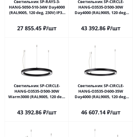
Светильник SP-RAYS-3-
Светильник SP-CIRCLE-
HANG-5050-510-34W Day4000
HANG-O3535-D500-30W
(RAL9005, 120 deg, 230V) IP33
Day4000 (RAL9005, 120 deg,
1415lm (Arlight, Металл)
230V) IP40 LED (Arlight,
049208 в Москве
Алюминий) 049359 в Москве
27 855.45
₽
/шт
43 392.86
₽
/шт
Светильник SP-CIRCLE-
Светильник SP-CIRCLE-
HANG-O3535-D500-30W
HANG-O3535-D600-35W
Warm3000 (RAL9005, 120 deg,
Day4000 (RAL9005, 120 deg,
230V) IP40 LED (Arlight,
230V) IP40 LED (Arlight,
Алюминий) 049360 в Москве
Алюминий) 049361 в Москве
43 392.86
₽
/шт
46 607.14
₽
/шт