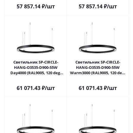
Алюминий) 049365 в Москве
Алюминий) 049366 в Москве
57 857.14
₽
/шт
57 857.14
₽
/шт
Светильник SP-CIRCLE-
Светильник SP-CIRCLE-
HANG-O3535-D900-55W
HANG-O3535-D900-55W
Day4000 (RAL9005, 120 deg,
Warm3000 (RAL9005, 120 deg,
230V) IP40 LED (Arlight,
230V) IP40 LED (Arlight,
Алюминий) 049367 в Москве
Алюминий) 049368 в Москве
61 071.43
₽
/шт
61 071.43
₽
/шт