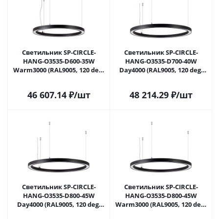
Светильник SP-CIRCLE-
Светильник SP-CIRCLE-
HANG-O3535-D600-35W
HANG-O3535-D700-40W
Warm3000 (RAL9005, 120 deg,
Day4000 (RAL9005, 120 deg,
230V) IP40 LED (Arlight,
230V) IP40 LED (Arlight,
Алюминий) 049362 в Москве
Алюминий) 049363 в Москве
46 607.14
₽
/шт
48 214.29
₽
/шт
Светильник SP-CIRCLE-
Светильник SP-CIRCLE-
HANG-O3535-D800-45W
HANG-O3535-D800-45W
Day4000 (RAL9005, 120 deg,
Warm3000 (RAL9005, 120 deg,
230V) IP40 LED (Arlight,
230V) IP40 LED (Arlight,