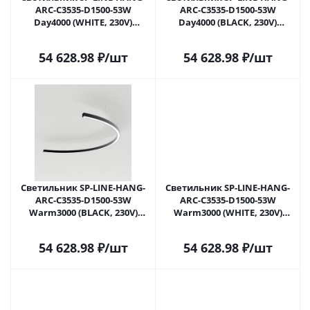
ARC-C3535-D1500-53W
ARC-C3535-D1500-53W
Day4000 (WHITE, 230V)
Day4000 (BLACK, 230V)
(Arlight, Металл) 034018(2) в
(Arlight, Металл) 034035(2) в
Москве
Москве
54 628.98
₽
/шт
54 628.98
₽
/шт
Светильник SP-LINE-HANG-
Светильник SP-LINE-HANG-
ARC-C3535-D1500-53W
ARC-C3535-D1500-53W
Warm3000 (BLACK, 230V)
Warm3000 (WHITE, 230V)
(Arlight, Металл) 034044(2) в
(Arlight, Металл) 034045(2) в
Москве
Москве
54 628.98
₽
/шт
54 628.98
₽
/шт