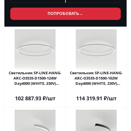
ПОПРОБОВАТЬ
→
Светильник SP-LINE-HANG-
Светильник SP-LINE-HANG-
ARC-O3535-D1500-124W
ARC-O3535-D1500-102W
Day4000 (WHITE, 230V)
Day4000 (WHITE, 230V)
(Arlight, Металл) 034013(2) в
(Arlight, Металл) 034013(3) в
Москве
Москве
102 887.93
₽
/шт
114 319.91
₽
/шт