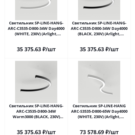
Светильник SP-LINE-HANG-
Светильник SP-LINE-HANG-
ARC-C3535-D800-34W Day4000
ARC-C3535-D800-34W Day4000
(WHITE, 230V) (Arlight,
(BLACK, 230V) (Arlight,
Металл) 034014(1) в Москве
Металл) 034015(1) в Москве
35 375.63
₽
/шт
35 375.63
₽
/шт
Светильник SP-LINE-HANG-
Светильник SP-LINE-HANG
ARC-C3535-D800-34W
ARC-S3535-D800-65W Day4000
Warm3000 (BLACK, 230V)
(WHITE, 230V) (Arlight,
(Arlight, Металл) 034016(1) в
Металл) 034050(1) в Москве
Москве
35 375.63
₽
/шт
73 578.69
₽
/шт