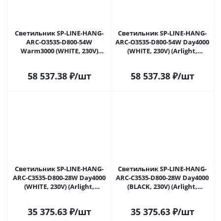
Светильник SP-LINE-HANG-
Светильник SP-LINE-HANG-
ARC-O3535-D800-54W
ARC-O3535-D800-54W Day4000
Warm3000 (WHITE, 230V)
(WHITE, 230V) (Arlight,
(Arlight, Металл) 034005(2) в
Металл) 034008(2) в Москве
Москве
58 537.38
₽
/шт
58 537.38
₽
/шт
Светильник SP-LINE-HANG-
Светильник SP-LINE-HANG-
ARC-C3535-D800-28W Day4000
ARC-C3535-D800-28W Day4000
(WHITE, 230V) (Arlight,
(BLACK, 230V) (Arlight,
Металл) 034014(2) в Москве
Металл) 034015(2) в Москве
35 375.63
₽
/шт
35 375.63
₽
/шт