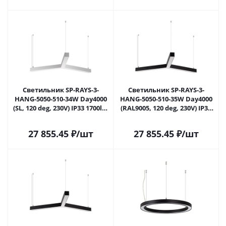
Светильник SP-RAYS-3-
Светильник SP-RAYS-3-
HANG-5050-510-34W Day4000
HANG-5050-510-35W Day4000
(SL, 120 deg, 230V) IP33 1700lm
(RAL9005, 120 deg, 230V) IP33
(Arlight, Металл) 049205 в
1730lm (Arlight, Металл)
Москве
049207 в Москве
27 855.45
₽
/шт
27 855.45
₽
/шт