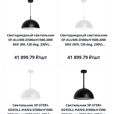
Светодиодный светильник
Светодиодный светильник
SP-ALUME-D500xH1500-20W
SP-ALUME-D500xH1500-20W
MIX (BK,120 deg, 230V)
MIX (WH,120 deg, 230V)
(Arlight, Металл) 053809 в
(Arlight, Металл) 053810 в
Москве
Москве
41 899.79
₽
/шт
41 899.79
₽
/шт
Светильник SP-STERI-
Светильник SP-STERI-
ADEOLL-HANG-D500xH1500-
ADEOLL-HANG-D500xH1500-