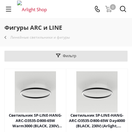
0
Фигуры ARC и LINE
Линейные светильники и фигуры
Фильтр
Светильник SP-LINE-HANG-
Светильник SP-LINE-HANG-
ARC-O3535-D800-65W
ARC-O3535-D800-65W Day4000
Warm3000 (BLACK, 230V)
(BLACK, 230V) (Arlight,
(Arlight, Металл) 034004(1) в
Металл) 034007(2) в Москве