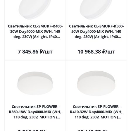
Светильник CL-SMURF-R400-
Светильник CL-SMURF-R500-
30W Day4000-MIX (WH, 140
50W Day4000-MIX (WH, 140
deg, 230V) (Arlight, IP40
deg, 230V) (Arlight, IP40
Пластик, 3 года) 036669 в
Пластик, 3 года) 037446 в
Москве
Москве
7 845.86
₽
/шт
10 968.38
₽
/шт
Светильник SP-FLOWER-
Светильник SP-FLOWER-
R360-18W Day4000-MIX (WH,
R410-32W Day4000-MIX (WH,
110 deg, 230V, MOTION)
110 deg, 230V, MOTION)
(Arlight, IP54 Пластик, 3
(Arlight, IP54 Пластик, 3
года) 041107 в Москве
года) 041108 в Москве