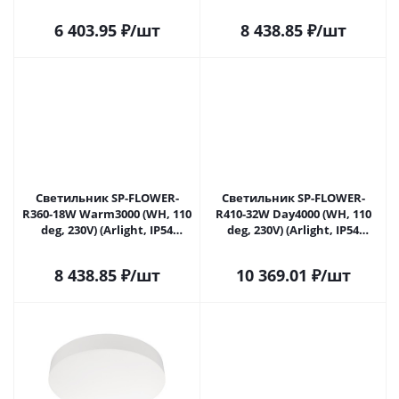
Пластик, 3 года) 049794 в
Пластик, 3 года) 049795 в
Москве
Москве
6 403.95
₽
/шт
8 438.85
₽
/шт
Светильник SP-FLOWER-
Светильник SP-FLOWER-
R360-18W Warm3000 (WH, 110
R410-32W Day4000 (WH, 110
deg, 230V) (Arlight, IP54
deg, 230V) (Arlight, IP54
Пластик, 3 года) 049796 в
Пластик, 3 года) 049797 в
Москве
Москве
8 438.85
₽
/шт
10 369.01
₽
/шт