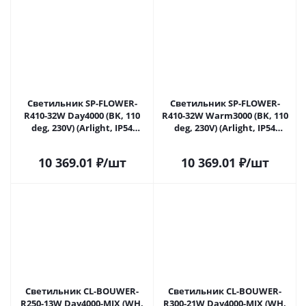
Светильник SP-FLOWER-
Светильник SP-FLOWER-
R410-32W Day4000 (BK, 110
R410-32W Warm3000 (BK, 110
deg, 230V) (Arlight, IP54
deg, 230V) (Arlight, IP54
Пластик, 3 года) 049803 в
Пластик, 3 года) 049804 в
Москве
Москве
10 369.01
₽
/шт
10 369.01
₽
/шт
Светильник CL-BOUWER-
Светильник CL-BOUWER-
R250-13W Day4000-MIX (WH,
R300-21W Day4000-MIX (WH,