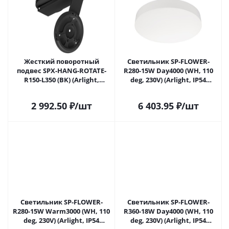
Жесткий поворотный
Светильник SP-FLOWER-
подвес SPX-HANG-ROTATE-
R280-15W Day4000 (WH, 110
R150-L350 (BK) (Arlight,
deg, 230V) (Arlight, IP54
Металл) 043222 в Москве
Пластик, 3 года) 049793 в
Москве
2 992.50
₽
/шт
6 403.95
₽
/шт
Светильник SP-FLOWER-
Светильник SP-FLOWER-
R280-15W Warm3000 (WH, 110
R360-18W Day4000 (WH, 110
deg, 230V) (Arlight, IP54
deg, 230V) (Arlight, IP54