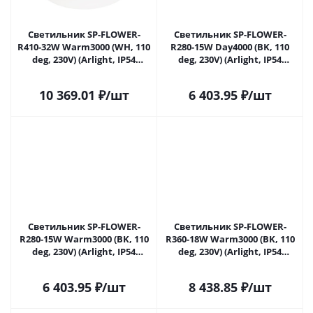
Светильник SP-FLOWER-
Светильник SP-FLOWER-
R410-32W Warm3000 (WH, 110
R280-15W Day4000 (BK, 110
deg, 230V) (Arlight, IP54
deg, 230V) (Arlight, IP54
Пластик, 3 года) 049798 в
Пластик, 3 года) 049799 в
Москве
Москве
10 369.01
₽
/шт
6 403.95
₽
/шт
Светильник SP-FLOWER-
Светильник SP-FLOWER-
R280-15W Warm3000 (BK, 110
R360-18W Warm3000 (BK, 110
deg, 230V) (Arlight, IP54
deg, 230V) (Arlight, IP54
Пластик, 3 года) 049800 в
Пластик, 3 года) 049802 в
Москве
Москве
6 403.95
₽
/шт
8 438.85
₽
/шт