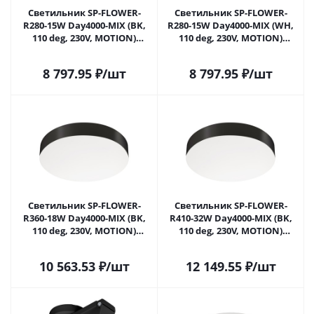
Светильник SP-FLOWER-
Светильник SP-FLOWER-
R280-15W Day4000-MIX (BK,
R280-15W Day4000-MIX (WH,
110 deg, 230V, MOTION)
110 deg, 230V, MOTION)
(Arlight, IP54 Пластик, 3
(Arlight, IP54 Пластик, 3
года) 041487 в Москве
года) 042573 в Москве
8 797.95
₽
/шт
8 797.95
₽
/шт
Светильник SP-FLOWER-
Светильник SP-FLOWER-
R360-18W Day4000-MIX (BK,
R410-32W Day4000-MIX (BK,
110 deg, 230V, MOTION)
110 deg, 230V, MOTION)
(Arlight, IP54 Пластик, 3
(Arlight, IP54 Пластик, 3
года) 042574 в Москве
года) 042575 в Москве
10 563.53
₽
/шт
12 149.55
₽
/шт