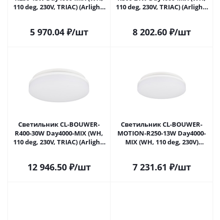
110 deg, 230V, TRIAC) (Arlight,
110 deg, 230V, TRIAC) (Arlight,
IP54 Пластик, 5 лет) 054676 в
IP54 Пластик, 5 лет) 054686 в
Москве
Москве
5 970.04
₽
/шт
8 202.60
₽
/шт
Светильник CL-BOUWER-
Светильник CL-BOUWER-
R400-30W Day4000-MIX (WH,
MOTION-R250-13W Day4000-
110 deg, 230V, TRIAC) (Arlight,
MIX (WH, 110 deg, 230V)
IP54 Пластик, 5 лет) 054687 в
(Arlight, IP54 Пластик, 5 лет)
Москве
054759 в Москве
12 946.50
₽
/шт
7 231.61
₽
/шт