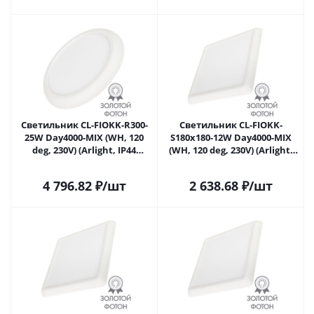
Светильник CL-FIOKK-R300-
Светильник CL-FIOKK-
25W Day4000-MIX (WH, 120
S180x180-12W Day4000-MIX
deg, 230V) (Arlight, IP44
(WH, 120 deg, 230V) (Arlight,
Пластик, 3 года) 034467 в
IP44 Пластик, 3 года) 034470
Москве
в Москве
4 796.82
₽
/шт
2 638.68
₽
/шт