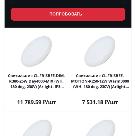
ПОПРОБОВАТЬ
→
Светильник CL-FRISBEE-DIM-
Светильник CL-FRISBEE-
R380-25W Day4000-MIX (WH,
MOTION-R250-12W Warm3000
180 deg, 230V) (Arlight, IP54
(WH, 180 deg, 230V) (Arlight,
Пластик, 3 года) 030112 в
IP54 Пластик, 3 года) 030161
Москве
в Москве
11 789.59
₽
/шт
7 531.18
₽
/шт