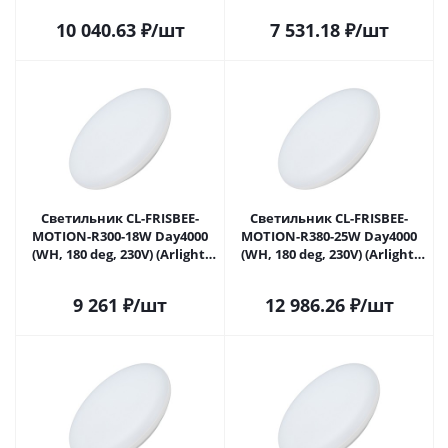
в Москве
10 040.63
₽
/шт
7 531.18
₽
/шт
Светильник CL-FRISBEE-
Светильник CL-FRISBEE-
MOTION-R300-18W Day4000
MOTION-R380-25W Day4000
(WH, 180 deg, 230V) (Arlight,
(WH, 180 deg, 230V) (Arlight,
IP54 Пластик, 3 года) 030104
IP54 Пластик, 3 года) 030108
в Москве
в Москве
9 261
₽
/шт
12 986.26
₽
/шт