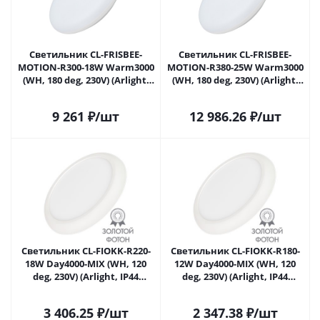
Светильник CL-FRISBEE-
Светильник CL-FRISBEE-
MOTION-R300-18W Warm3000
MOTION-R380-25W Warm3000
(WH, 180 deg, 230V) (Arlight,
(WH, 180 deg, 230V) (Arlight,
IP54 Пластик, 3 года) 030162
IP54 Пластик, 3 года) 030163
в Москве
в Москве
9 261
₽
/шт
12 986.26
₽
/шт
Светильник CL-FIOKK-R220-
Светильник CL-FIOKK-R180-
18W Day4000-MIX (WH, 120
12W Day4000-MIX (WH, 120
deg, 230V) (Arlight, IP44
deg, 230V) (Arlight, IP44
Пластик, 3 года) 033445 в
Пластик, 3 года) 034466 в
Москве
Москве
3 406.25
₽
/шт
2 347.38
₽
/шт