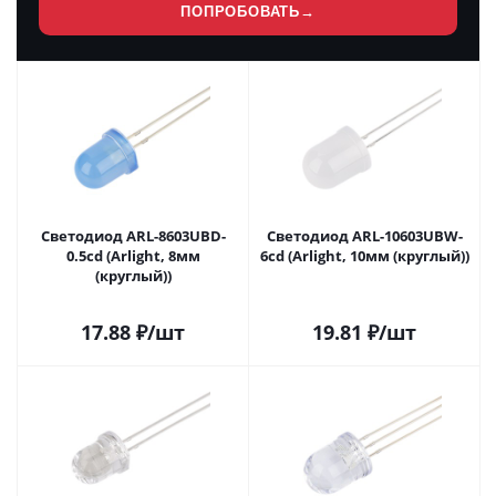
ПОПРОБОВАТЬ
→
Светодиод ARL-8603UBD-
Светодиод ARL-10603UBW-
0.5cd (Arlight, 8мм
6cd (Arlight, 10мм (круглый))
(круглый))
17.88
₽
/шт
19.81
₽
/шт