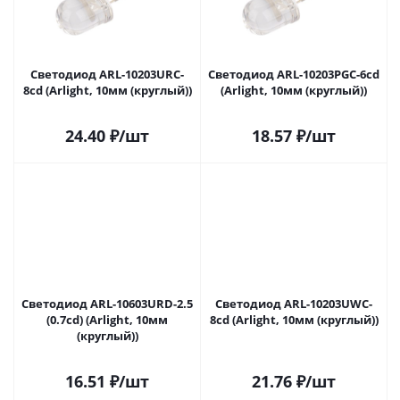
Светодиод ARL-10203URC-
Светодиод ARL-10203PGC-6cd
8cd (Arlight, 10мм (круглый))
(Arlight, 10мм (круглый))
24.40
₽
/шт
18.57
₽
/шт
Светодиод ARL-10603URD-2.5
Светодиод ARL-10203UWC-
(0.7cd) (Arlight, 10мм
8cd (Arlight, 10мм (круглый))
(круглый))
16.51
₽
/шт
21.76
₽
/шт