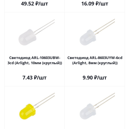
49.52
₽
/шт
16.09
₽
/шт
Светодиод ARL-10603UBW-
Светодиод ARL-8603UYW-6cd
3cd (Arlight, 10мм (круглый))
(Arlight, 8мм (круглый))
7.43
₽
/шт
9.90
₽
/шт