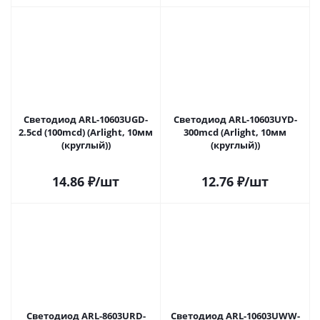
Светодиод ARL-10603UGD-
Светодиод ARL-10603UYD-
2.5cd (100mcd) (Arlight, 10мм
300mcd (Arlight, 10мм
(круглый))
(круглый))
14.86
₽
/шт
12.76
₽
/шт
Светодиод ARL-8603URD-
Светодиод ARL-10603UWW-