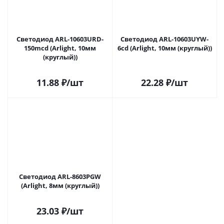
Светодиод ARL-10603URD-
Светодиод ARL-10603UYW-
150mcd (Arlight, 10мм
6cd (Arlight, 10мм (круглый))
(круглый))
11.88
₽
/шт
22.28
₽
/шт
Светодиод ARL-8603PGW
(Arlight, 8мм (круглый))
23.03
₽
/шт