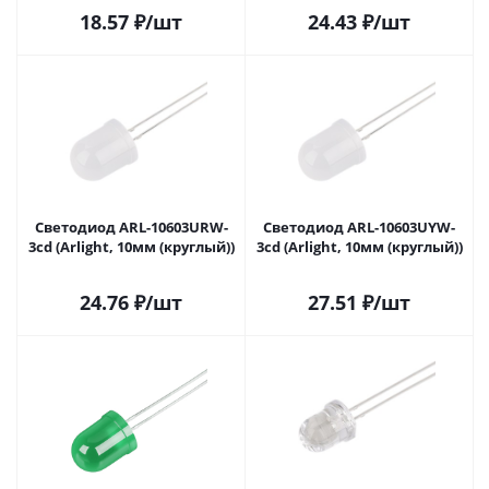
18.57
₽
/шт
24.43
₽
/шт
Светодиод ARL-10603URW-
Светодиод ARL-10603UYW-
3cd (Arlight, 10мм (круглый))
3cd (Arlight, 10мм (круглый))
24.76
₽
/шт
27.51
₽
/шт