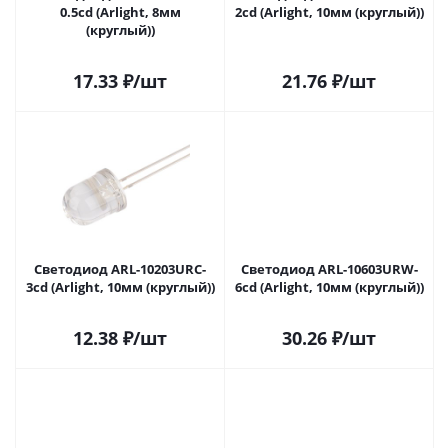
0.5cd (Arlight, 8мм
2cd (Arlight, 10мм (круглый))
(круглый))
17.33
₽
/шт
21.76
₽
/шт
Светодиод ARL-10203URC-
Светодиод ARL-10603URW-
3cd (Arlight, 10мм (круглый))
6cd (Arlight, 10мм (круглый))
12.38
₽
/шт
30.26
₽
/шт