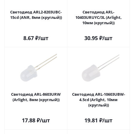
Светодиод ARL2-8203UBC-
Светодиод ARL-
15cd (ANR, 8мм (круглый))
10403URUYC/3L (Arlight,
10мм (круглый))
8.67
₽
/шт
30.95
₽
/шт
Светодиод ARL-8603URW
Светодиод ARL-10603UBW-
(Arlight, 8мм (круглый))
4.5cd (Arlight, 10мм
(круглый))
17.88
₽
/шт
19.81
₽
/шт