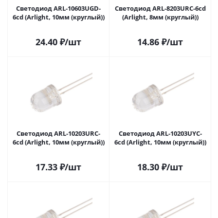
Светодиод ARL-10603UGD-
Светодиод ARL-8203URC-6cd
6cd (Arlight, 10мм (круглый))
(Arlight, 8мм (круглый))
24.40
₽
/шт
14.86
₽
/шт
Светодиод ARL-10203URC-
Светодиод ARL-10203UYC-
6cd (Arlight, 10мм (круглый))
6cd (Arlight, 10мм (круглый))
17.33
₽
/шт
18.30
₽
/шт