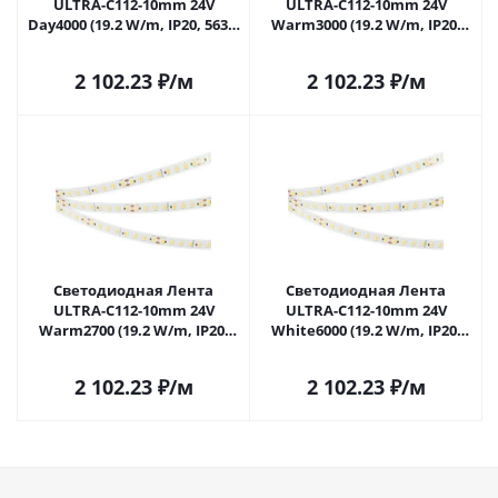
ULTRA-C112-10mm 24V
ULTRA-C112-10mm 24V
Day4000 (19.2 W/m, IP20, 5630,
Warm3000 (19.2 W/m, IP20,
5m) (Arlight, высок.эфф.160
5630, 5m) (Arlight,
лм/Вт) 036314 в Москве
высок.эфф.160 лм/Вт) 037452
2 102.23
₽
/м
2 102.23
₽
/м
в Москве
Светодиодная Лента
Светодиодная Лента
ULTRA-C112-10mm 24V
ULTRA-C112-10mm 24V
Warm2700 (19.2 W/m, IP20,
White6000 (19.2 W/m, IP20,
5630, 5m) (Arlight,
5630, 5m) (Arlight,
высок.эфф.160 лм/Вт) 037454
высок.эфф.160 лм/Вт) 037456
2 102.23
₽
/м
2 102.23
₽
/м
в Москве
в Москве