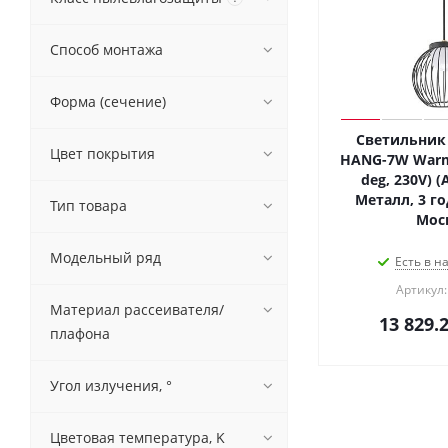
Способ монтажа
Форма (сечение)
Светильник 
Цвет покрытия
HANG-7W Warm3
deg, 230V) (A
Металл, 3 го
Тип товара
Мос
Модельный ряд
Есть в н
Артикул:
Материал рассеивателя/
13 829.
плафона
Угол излучения, °
Цветовая температура, K