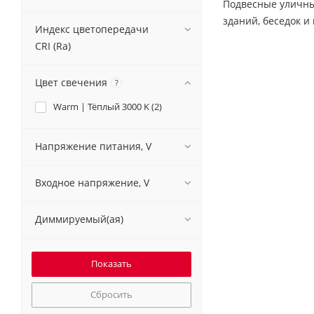
Подвесные уличны
зданий, беседок и
Индекс цветопередачи
CRI (Ra)
Цвет свечения
?
Warm | Тёплый 3000 K (
2
)
Напряжение питания, V
Входное напряжение, V
Диммируемый(ая)
Сбросить