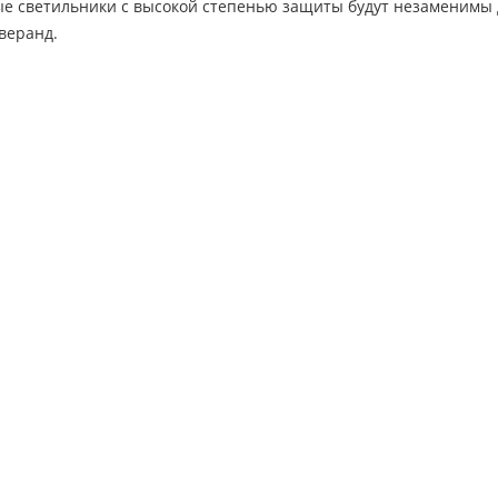
е светильники с высокой степенью защиты будут незаменимы 
 веранд.