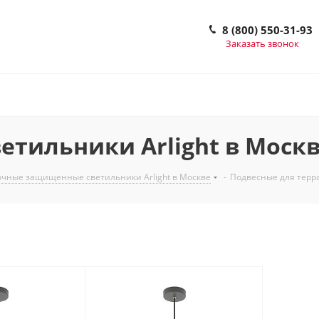
8 (800) 550-31-93
Заказать звонок
етильники Arlight в Моск
чные защищенные светильники Arlight в Москве
-
Подвесные для терра