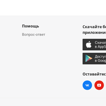
Помощь
Скачайте б
приложен
Вопрос-ответ
Оставайтес