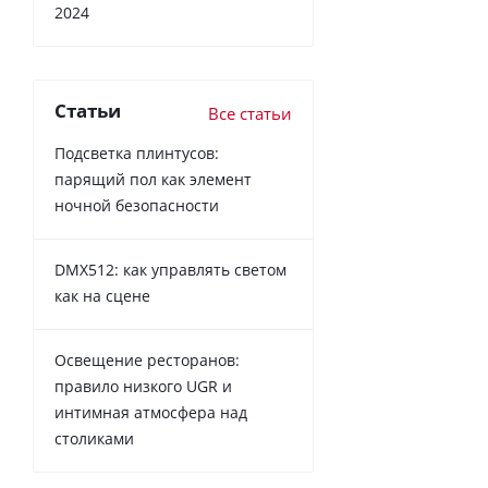
2024
Статьи
Все статьи
Подсветка плинтусов:
парящий пол как элемент
ночной безопасности
DMX512: как управлять светом
как на сцене
Освещение ресторанов:
правило низкого UGR и
интимная атмосфера над
столиками