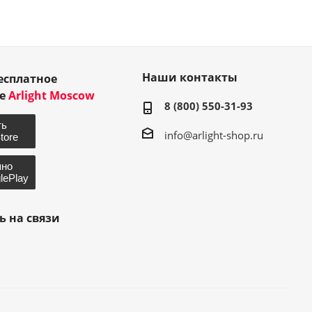
Наши контакты
есплатное
ие
Arlight Moscow
8 (800) 550-31-93
info@arlight-shop.ru
ь на связи