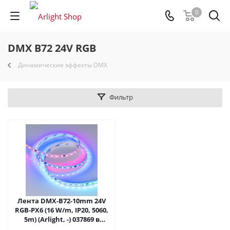
0
DMX B72 24V RGB
Динамические эффекты DMX
Фильтр
Лента DMX-B72-10mm 24V
RGB-PX6 (16 W/m, IP20, 5060,
5m) (Arlight, -) 037869 в
Москве