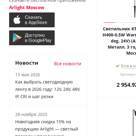
Скачайте бесплатное приложение
Arlight Moscow
Светильник KT
H400-0.5W Warm
deg, 24V) (A
Металл, 3 го
Мос
Новости
Все новости
Есть в н
13 мая 2026
Артикул:
Как выбрать светодиодную
2 954.9
ленту в 2026 году: 12V, 24V, 48V,
IP, CRI и шаг резки
28 ноября 2025
Новогодняя скидка 15% на
продукцию Arlight — светлый