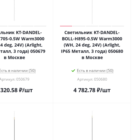
льник KT-DANDEL-
Светильник KT-DANDEL-
705-0.5W Warm3000
BOLL-H895-0.5W Warm3000
4 deg, 24V) (Arlight,
(WH, 24 deg, 24V) (Arlight,
талл, 3 года) 050679
IP65 Металл, 3 года) 050680
в Москве
в Москве
Есть в наличии (50)
Есть в наличии (50)
Артикул: 050679
Артикул: 050680
 320.58
₽
/шт
4 782.78
₽
/шт