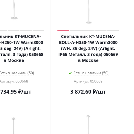
льник KT-MUCENA-
Светильник KT-MUCENA-
-H250-1W Warm3000
BOLL-A-H350-1W Warm3000
5 deg, 24V) (Arlight,
(WH, 85 deg, 24V) (Arlight,
талл, 3 года) 050668
IP65 Металл, 3 года) 050669
в Москве
в Москве
Есть в наличии (50)
Есть в наличии (50)
Артикул: 050668
Артикул: 050669
 734.95
₽
/шт
3 872.60
₽
/шт