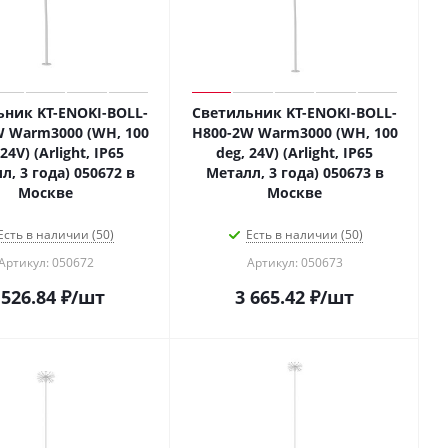
ьник KT-ENOKI-BOLL-
Светильник KT-ENOKI-BOLL-
W Warm3000 (WH, 100
H800-2W Warm3000 (WH, 100
24V) (Arlight, IP65
deg, 24V) (Arlight, IP65
л, 3 года) 050672 в
Металл, 3 года) 050673 в
Москве
Москве
Есть в наличии (50)
Есть в наличии (50)
Артикул: 050672
Артикул: 050673
 526.84
₽
/шт
3 665.42
₽
/шт