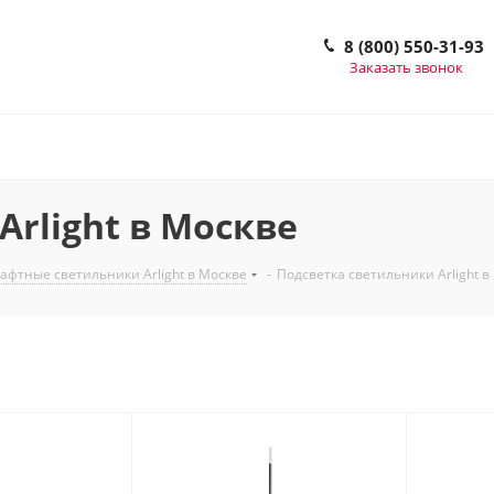
8 (800) 550-31-93
Заказать звонок
rlight в Москве
фтные светильники Arlight в Москве
-
Подсветка светильники Arlight в