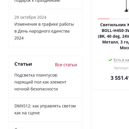
подарок к праздникам!
28 октября 2024
Изменения в графике работы
Светильник K
BOLL-H450-3
в День народного единства
(BK, 40 deg, 24V
2024
Металл, 3 го
Мос
Есть в н
Статьи
Все статьи
Артикул:
Подсветка плинтусов:
3 551.4
парящий пол как элемент
ночной безопасности
DMX512: как управлять светом
как на сцене