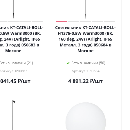
ник KT-CATALI-BOLL-
Светильник KT-CATALI-BOLL-
0.5W Warm3000 (BK,
H1375-0.5W Warm3000 (BK,
, 24V) (Arlight, IP65
160 deg, 24V) (Arlight, IP65
л, 3 года) 050683 в
Металл, 3 года) 050684 в
Москве
Москве
Есть в наличии (21)
Есть в наличии (50)
Артикул: 050683
Артикул: 050684
 041.45
₽
/шт
4 891.22
₽
/шт