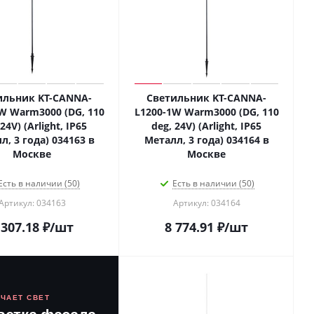
ильник KT-CANNA-
Светильник KT-CANNA-
W Warm3000 (DG, 110
L1200-1W Warm3000 (DG, 110
24V) (Arlight, IP65
deg, 24V) (Arlight, IP65
л, 3 года) 034163 в
Металл, 3 года) 034164 в
Москве
Москве
Есть в наличии (50)
Есть в наличии (50)
Артикул: 034163
Артикул: 034164
 307.18
₽
/шт
8 774.91
₽
/шт
ЮЧАЕТ СВЕТ