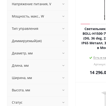
Напряжение питания, V
Мощность, макс., W
Тип управления
Светильник
BOLL-H1500-
(DG, 36 deg, 2
Диммируемый(ая)
IP65 Металл, 3
в Мо
Диаметр, мм
Есть в н
Артикул:
Длина, мм
14 296.
Ширина, мм
Высота, мм
Статус