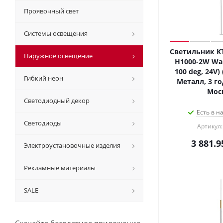
Проявочный свет
Системы освещения
Светильник KT
Наружное освещение
H1000-2W Wa
100 deg, 24V) 
Гибкий неон
Металл, 3 го
Мос
Светодиодный декор
Есть в н
Светодиоды
Артикул:
3 881.9
Электроустановочные изделия
Рекламные материалы
SALE