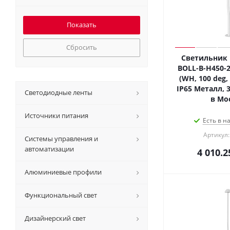
Сбросить
Светильник 
BOLL-B-H450-
(WH, 100 deg, 
IP65 Металл, 3
Светодиодные ленты
в Мо
Источники питания
Есть в н
Артикул:
Системы управления и
автоматизации
4 010.2
Алюминиевые профили
Функциональный свет
Дизайнерский свет