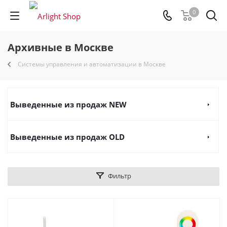
0
Архивные в Москве
Системы управления и автоматизации в Москве
Выведенные из продаж NEW
Выведенные из продаж OLD
Фильтр