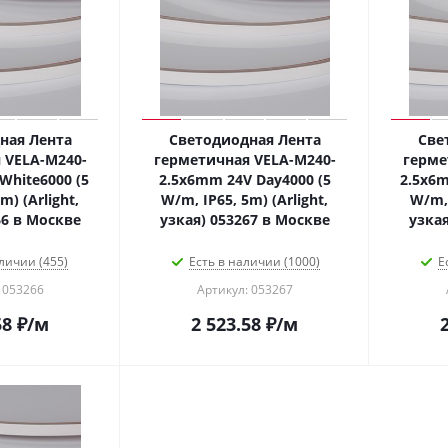
ная Лента
Светодиодная Лента
Све
 VELA-M240-
герметичная VELA-M240-
герме
White6000 (5
2.5x6mm 24V Day4000 (5
2.5x6
m) (Arlight,
W/m, IP65, 5m) (Arlight,
W/m, 
66 в Москве
узкая) 053267 в Москве
узкая
личии (455)
Есть в наличии (1000)
Е
 053266
Артикул: 053267
58
₽
/м
2 523.58
₽
/м