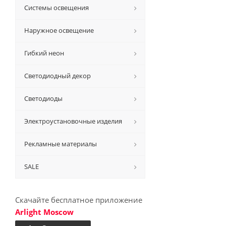
Системы освещения
Наружное освещение
Гибкий неон
Светодиодный декор
Светодиоды
Электроустановочные изделия
Рекламные материалы
SALE
Скачайте бесплатное приложение
Arlight Moscow