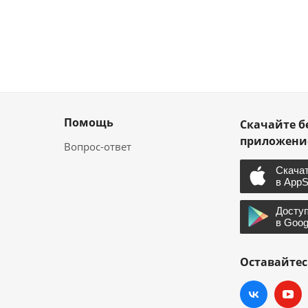
Помощь
Скачайте б
приложен
Вопрос-ответ
Оставайтес