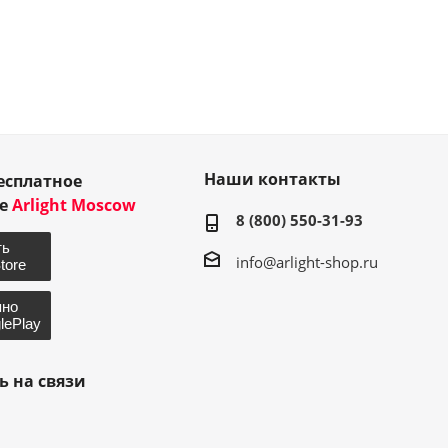
Наши контакты
есплатное
ие
Arlight Moscow
8 (800) 550-31-93
info@arlight-shop.ru
ь на связи