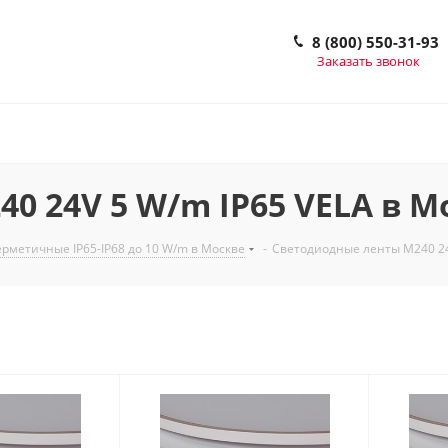
8 (800) 550-31-93
Заказать звонок
0 24V 5 W/m IP65 VELA в М
рметичные IP65-IP68 до 10 W/m в Москве
-
Светодиодные ленты M240 24