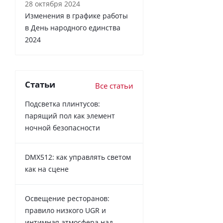
28 октября 2024
Изменения в графике работы
в День народного единства
2024
Статьи
Все статьи
Подсветка плинтусов:
парящий пол как элемент
ночной безопасности
DMX512: как управлять светом
как на сцене
Освещение ресторанов:
правило низкого UGR и
интимная атмосфера над