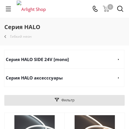
0
Серия HALO
Гибкий неон
Серия HALO SIDE 24V [mono]
Серия HALO аксесссуары
Фильтр