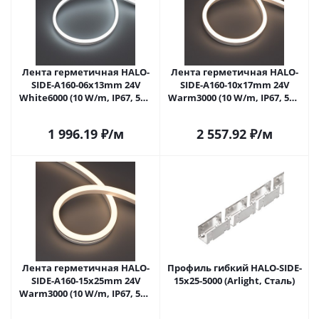
Лента герметичная HALO-
Лента герметичная HALO-
SIDE-A160-06x13mm 24V
SIDE-A160-10x17mm 24V
White6000 (10 W/m, IP67, 5m,
Warm3000 (10 W/m, IP67, 5m,
wire x1) (Arlight, Силикон, 3
wire x1) (Arlight, Вывод
года)
прямой, 3 года)
1 996.19
₽
/м
2 557.92
₽
/м
Лента герметичная HALO-
Профиль гибкий HALO-SIDE-
SIDE-A160-15x25mm 24V
15x25-5000 (Arlight, Сталь)
Warm3000 (10 W/m, IP67, 5m,
wire x1) (Arlight, Вывод