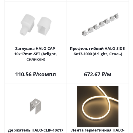
Заглушка HALO-CAP-
Профиль гибкий HALO-SIDE-
10x17mm-SET (Arlight,
6x13-1000 (Arlight, Сталь)
Силикон)
110.56
₽
/компл
672.67
₽
/м
Держатель HALO-CLIP-10x17
Лента герметичная HALO-