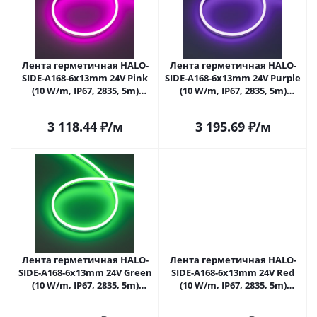
Лента герметичная HALO-
Лента герметичная HALO-
SIDE-A168-6x13mm 24V Pink
SIDE-A168-6x13mm 24V Purple
(10 W/m, IP67, 2835, 5m)
(10 W/m, IP67, 2835, 5m)
(Arlight, Силикон)
(Arlight, Силикон)
3 118.44
₽
/м
3 195.69
₽
/м
Лента герметичная HALO-
Лента герметичная HALO-
SIDE-A168-6x13mm 24V Green
SIDE-A168-6x13mm 24V Red
(10 W/m, IP67, 2835, 5m)
(10 W/m, IP67, 2835, 5m)
(Arlight, Силикон)
(Arlight, Силикон)