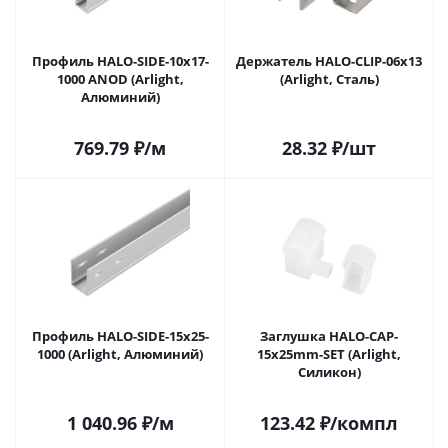
Профиль HALO-SIDE-10x17-
Держатель HALO-CLIP-06x13
1000 ANOD (Arlight,
(Arlight, Сталь)
Алюминий)
769.79
₽
/м
28.32
₽
/шт
Профиль HALO-SIDE-15x25-
Заглушка HALO-CAP-
1000 (Arlight, Алюминий)
15x25mm-SET (Arlight,
Силикон)
1 040.96
₽
/м
123.42
₽
/компл