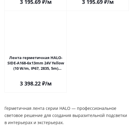
3 195.69
₽
/м
3 195.69
₽
/м
Лента герметичная HALO-
SIDE-A168-6x13mm 24V Yellow
(10 W/m, IP67, 2835, 5m)
(Arlight, Силикон)
3 398.22
₽
/м
Герметичная лента cерии HALO — профессиональное
световое решение для создания выразительной подсветки
в интерьерах и экстерьерах.