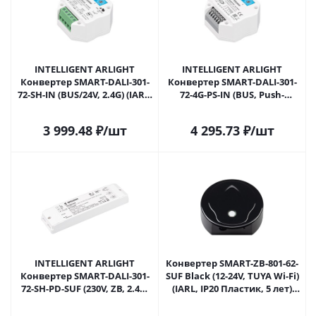
INTELLIGENT ARLIGHT
INTELLIGENT ARLIGHT
Конвертер SMART-DALI-301-
Конвертер SMART-DALI-301-
72-SH-IN (BUS/24V, 2.4G) (IARL,
72-4G-PS-IN (BUS, Push-
IP20 Пластик, 5 лет) 046470 в
Button) (IARL, IP20 Пластик,
Москве
5 лет) 046493 в Москве
3 999.48
₽
/шт
4 295.73
₽
/шт
INTELLIGENT ARLIGHT
Конвертер SMART-ZB-801-62-
Конвертер SMART-DALI-301-
SUF Black (12-24V, TUYA Wi-Fi)
72-SH-PD-SUF (230V, ZB, 2.4G)
(IARL, IP20 Пластик, 5 лет)
(IARL, IP20 Пластик, 5 лет)
039310 в Москве
060685 в Москве