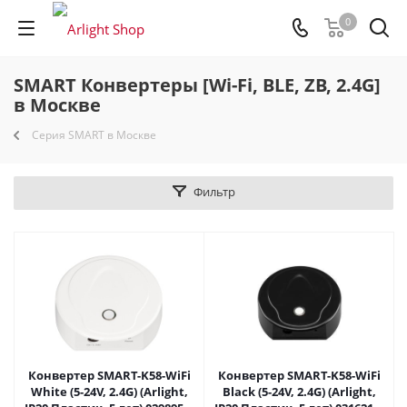
0
SMART Конвертеры [Wi-Fi, BLE, ZB, 2.4G]
в Москве
Серия SMART в Москве
Фильтр
Конвертер SMART-K58-WiFi
Конвертер SMART-K58-WiFi
White (5-24V, 2.4G) (Arlight,
Black (5-24V, 2.4G) (Arlight,