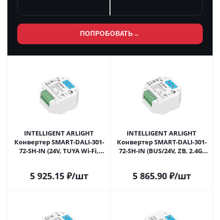
ПОПРОБОВАТЬ
→
INTELLIGENT ARLIGHT
INTELLIGENT ARLIGHT
Конвертер SMART-DALI-301-
Конвертер SMART-DALI-301-
72-SH-IN (24V, TUYA Wi-Fi,
72-SH-IN (BUS/24V, ZB, 2.4G)
2.4G) (IARL, IP20 Пластик, 5
(IARL, IP20 Пластик, 5 лет)
лет) 046468 в Москве
046469 в Москве
5 925.15
₽
/шт
5 865.90
₽
/шт