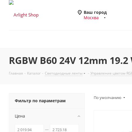
Ваш город
Москва
RGBW B60 24V 12mm 19.2 
Главная
-
Каталог
-
Светодиодные ленты
-
Управление цветом R
По умолчанию
Фильтр по параметрам
Цена