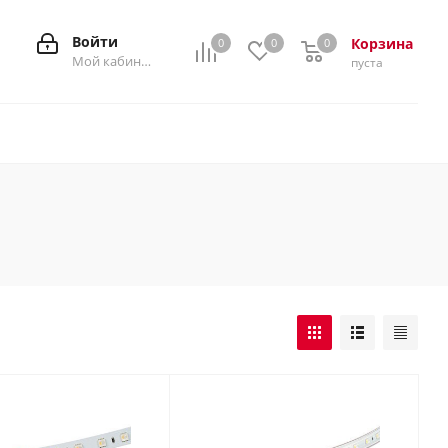
Войти
Корзина
0
0
0
0
Мой кабинет
пуста