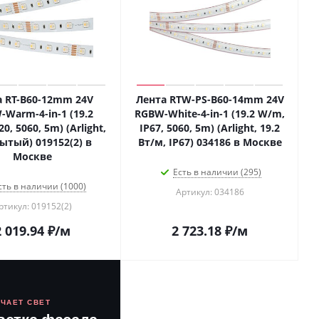
а RT-B60-12mm 24V
Лента RTW-PS-B60-14mm 24V
Warm-4-in-1 (19.2
RGBW-White-4-in-1 (19.2 W/m,
0, 5060, 5m) (Arlight,
IP67, 5060, 5m) (Arlight, 19.2
ытый) 019152(2) в
Вт/м, IP67) 034186 в Москве
Москве
Есть в наличии (295)
сть в наличии (1000)
Артикул: 034186
ртикул: 019152(2)
2 019.94
₽
/м
2 723.18
₽
/м
ЮЧАЕТ СВЕТ