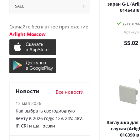
экран G-L (Arl
SALE
Есть в на
Скачайте бесплатное приложение
Артикул:
Arlight Moscow
55.02
Новости
Все новости
13 мая 2026
Как выбрать светодиодную
ленту в 2026 году: 12V, 24V, 48V,
Заглушка для 
IP, CRI и шаг резки
глухая (Arlig