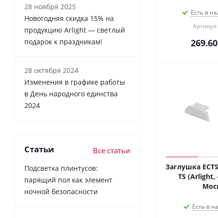
28 ноября 2025
Есть в на
Новогодняя скидка 15% на
Артикул:
продукцию Arlight — светлый
подарок к праздникам!
269.60
28 октября 2024
Изменения в графике работы
в День народного единства
2024
Статьи
Все статьи
Заглушка ECTS
Подсветка плинтусов:
TS (Arlight,
парящий пол как элемент
Мос
ночной безопасности
Есть в н