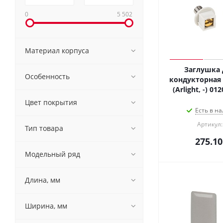
0
5 502
Материал корпуса
Заглушка 
Особенность
кондукторная 
Цвет покрытия
Есть в на
Артикул:
Тип товара
275.10
Модельный ряд
Длина, мм
Ширина, мм