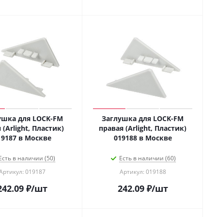
ушка для LOCK-FM
Заглушка для LOCK-FM
 (Arlight, Пластик)
правая (Arlight, Пластик)
019187 в Москве
019188 в Москве
Есть в наличии (50)
Есть в наличии (60)
Артикул: 019187
Артикул: 019188
242.09
₽
/шт
242.09
₽
/шт