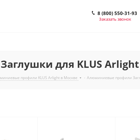
8 (800) 550-31-93
Заказать звонок
глушки для KLUS Arlight
миниевые профили KLUS Arlight в Москве
-
Алюминиевые профили Заглу