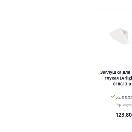
Заглушка для 
глухая (Arlig
Есть в н
Артикул:
123.80