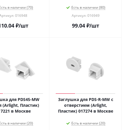
Есть в наличии (70)
Есть в наличии (80)
Артикул: 016948
Артикул: 016949
110.04
₽
/шт
99.04
₽
/шт
шка для PDS45-MW
Заглушка для PDS-R-MW с
 (Arlight, Пластик)
отверстием (Arlight,
017221 в Москве
Пластик) 017274 в Москве
Есть в наличии (20)
Есть в наличии (20)