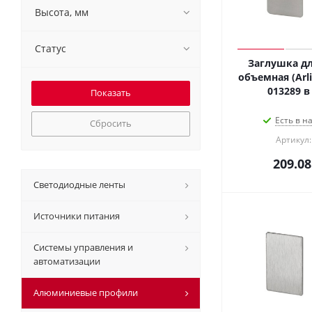
Высота, мм
Статус
Заглушка дл
объемная (Arli
Есть в н
Сбросить
Артикул:
209.08
Светодиодные ленты
Источники питания
Системы управления и
автоматизации
Алюминиевые профили