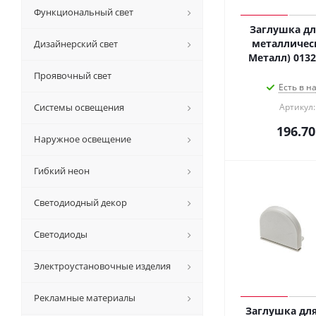
Функциональный свет
Заглушка для
металлическа
Дизайнерский свет
Проявочный свет
Есть в н
Системы освещения
Артикул:
196.70
Наружное освещение
Гибкий неон
Светодиодный декор
Светодиоды
Электроустановочные изделия
Рекламные материалы
Заглушка для