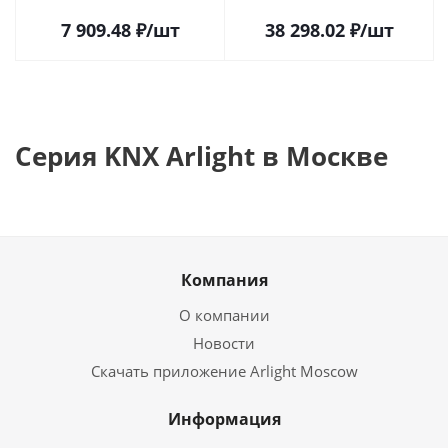
Москве
025660 в Москве
7 909.48
₽
/шт
38 298.02
₽
/шт
Серия KNX Arlight в Москве
Компания
О компании
Новости
Скачать приложение Arlight Moscow
Информация