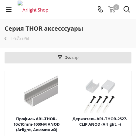
0
Серия THOR аксесссуары
ГРЕЙЗЕРЫ
Фильтр
Профиль ARL-THOR-
Держатель ARL-THOR-2527-
10x10mm-1000-M ANOD
CLIP ANOD (Arlight, -)
(Arlight, Алюминий)