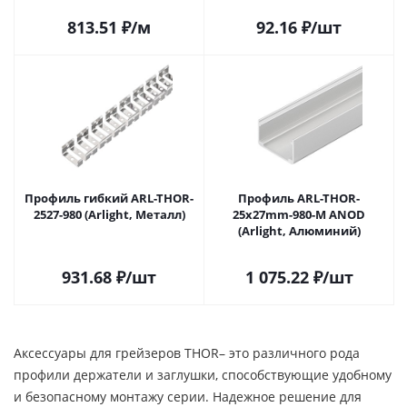
813.51
₽
/м
92.16
₽
/шт
Профиль гибкий ARL-THOR-
Профиль ARL-THOR-
2527-980 (Arlight, Металл)
25x27mm-980-M ANOD
(Arlight, Алюминий)
931.68
₽
/шт
1 075.22
₽
/шт
Аксессуары для грейзеров THOR– это различного рода
профили держатели и заглушки, способствующие удобному
и безопасному монтажу серии. Надежное решение для