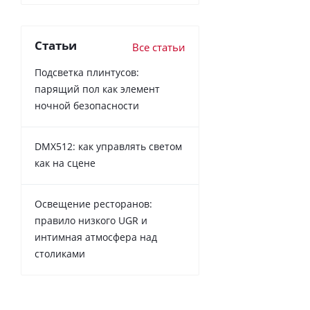
Статьи
Все статьи
Подсветка плинтусов:
парящий пол как элемент
ночной безопасности
DMX512: как управлять светом
как на сцене
Освещение ресторанов:
правило низкого UGR и
интимная атмосфера над
столиками