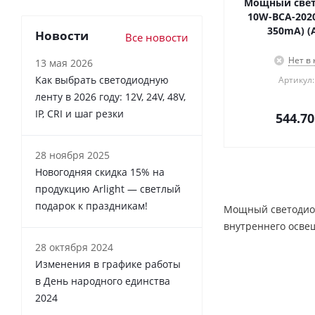
Мощный свет
10W-BCA-2020
350mA) (Ar
Новости
Все новости
Нет в
13 мая 2026
Как выбрать светодиодную
Артикул:
ленту в 2026 году: 12V, 24V, 48V,
IP, CRI и шаг резки
544.70
28 ноября 2025
Новогодняя скидка 15% на
продукцию Arlight — светлый
подарок к праздникам!
Мощный светодиод 
внутреннего освещ
28 октября 2024
Изменения в графике работы
в День народного единства
2024