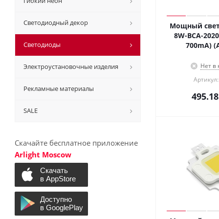
Гибкий неон
Светодиодный декор
Мощный свет
8W-BCA-2020
Светодиоды
700mA) (Ar
Нет в
Электроустановочные изделия
Артикул:
Рекламные материалы
495.18
SALE
Скачайте бесплатное приложение
Arlight Moscow