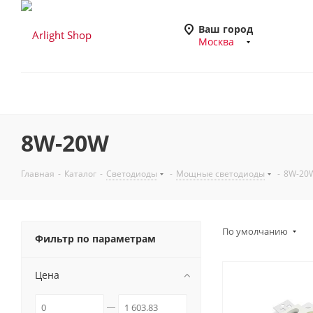
Ваш город
Москва
8W-20W
Главная
-
Каталог
-
Светодиоды
-
Мощные светодиоды
-
8W-20
По умолчанию
Фильтр по параметрам
Цена