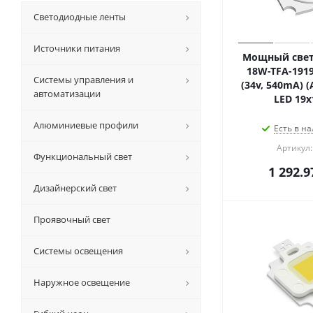
Светодиодные ленты
Источники питания
Мощный свет
18W-TFA-1919
Системы управления и
(34v, 540mA) (
автоматизации
LED 19
Алюминиевые профили
Есть в на
Артикул:
Функциональный свет
1 292.9
Дизайнерский свет
Проявочный свет
Системы освещения
Наружное освещение