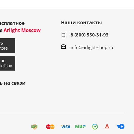
Наши контакты
есплатное
ие
Arlight Moscow
8 (800) 550-31-93
info@arlight-shop.ru
ь на связи