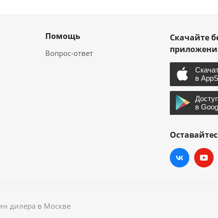
Помощь
Скачайте б
приложен
Вопрос-ответ
Оставайтес
зин дилера в Москве