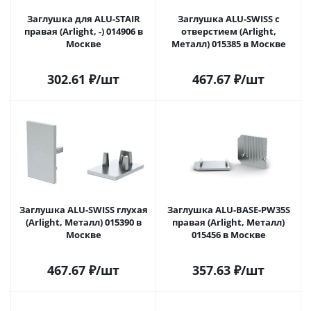
Заглушка для ALU-STAIR
Заглушка ALU-SWISS с
правая (Arlight, -) 014906 в
отверстием (Arlight,
Москве
Металл) 015385 в Москве
302.61
₽
/шт
467.67
₽
/шт
Заглушка ALU-SWISS глухая
Заглушка ALU-BASE-PW35S
(Arlight, Металл) 015390 в
правая (Arlight, Металл)
Москве
015456 в Москве
467.67
₽
/шт
357.63
₽
/шт