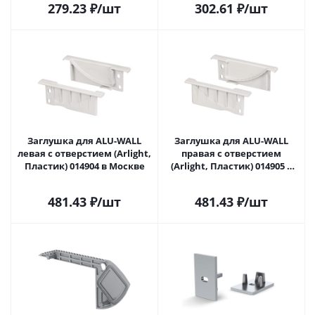
279.23
₽
/шт
302.61
₽
/шт
Заглушка для ALU-WALL
Заглушка для ALU-WALL
левая с отверстием (Arlight,
правая с отверстием
Пластик) 014904 в Москве
(Arlight, Пластик) 014905 в
Москве
481.43
₽
/шт
481.43
₽
/шт