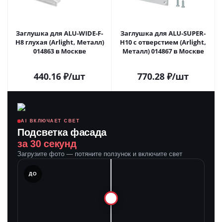
Заглушка для ALU-WIDE-F-
Заглушка для ALU-SUPER-
H8 глухая (Arlight, Металл)
H10 с отверстием (Arlight,
014863 в Москве
Металл) 014867 в Москве
440.16
₽
/шт
770.28
₽
/шт
AI ВКЛЮЧАЕТ СВЕТ
Подсветка фасада
за 30 секунд
Загрузите фото — потяните ползунок и включите свет
ЛЕ
ДО