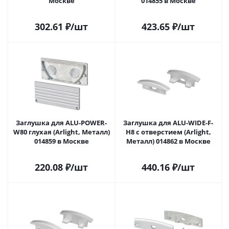
Москве
014855 в Москве
302.61
₽
/шт
423.65
₽
/шт
Заглушка для ALU-POWER-
Заглушка для ALU-WIDE-F-
W80 глухая (Arlight, Металл)
H8 с отверстием (Arlight,
014859 в Москве
Металл) 014862 в Москве
220.08
₽
/шт
440.16
₽
/шт