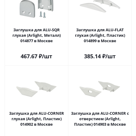
Заглушка для ALU-SQR
Заглушка для ALU-FLAT
глухая (Arlight, Металл)
глухая (Arlight, Пластик)
014877 в Москве
014899 в Москве
467.67
₽
/шт
385.14
₽
/шт
Заглушка для ALU-CORNER
Заглушка для ALU-CORNER с
глухая (Arlight, Пластик)
отверстием (Arlight,
014902 в Москве
Пластик) 014903 в Москве