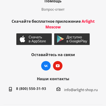
Помощь
Вопрос-ответ
Скачайте бесплатное приложение
Arlight
Moscow
Оставайтесь на связи
Наши контакты
8 (800) 550-31-93
info@arlight-shop.ru