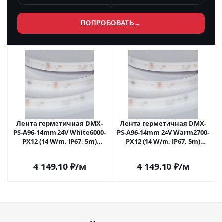
ПОПРОБОВАТЬ
→
Лента герметичная DMX-
Лента герметичная DMX-
PS-A96-14mm 24V White6000-
PS-A96-14mm 24V Warm2700-
PX12 (14 W/m, IP67, 5m)
PX12 (14 W/m, IP67, 5m)
(Arlight, CRI>90) 058175 в
(Arlight, CRI>90) 058178 в
Москве
Москве
4 149.10
₽
/м
4 149.10
₽
/м