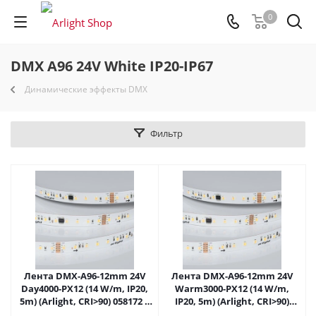
0
DMX A96 24V White IP20-IP67
Динамические эффекты DMX
Фильтр
Лента DMX-A96-12mm 24V
Лента DMX-A96-12mm 24V
Day4000-PX12 (14 W/m, IP20,
Warm3000-PX12 (14 W/m,
5m) (Arlight, CRI>90) 058172 в
IP20, 5m) (Arlight, CRI>90)
Москве
058173 в Москве