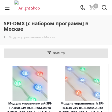
0
SPI-DMX [с набором программ] в
Москве
Модули управляемые в Москве
Фильтр
Модуль управляемый SPI-
Модуль управляемый SPI-
F7-D50 24V RGB-RAM-Auto
F6-D40 24V RGB-RAM-Auto