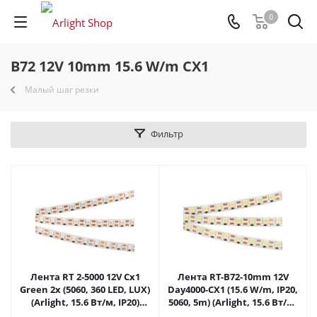
0
B72 12V 10mm 15.6 W/m CX1
Малый шаг резки
Фильтр
Лента RT 2-5000 12V Cx1
Лента RT-B72-10mm 12V
Green 2x (5060, 360 LED, LUX)
Day4000-CX1 (15.6 W/m, IP20,
(Arlight, 15.6 Вт/м, IP20)
5060, 5m) (Arlight, 15.6 Вт/м,
011710 в Москве
IP20) 016841(2) в Москве