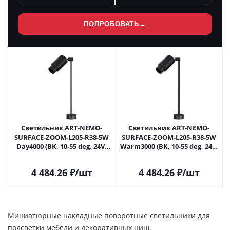
ПОПРОБОВАТЬ
→
Светильник ART-NEMO-
Светильник ART-NEMO-
SURFACE-ZOOM-L205-R38-5W
SURFACE-ZOOM-L205-R38-5W
Day4000 (BK, 10-55 deg, 24V)
Warm3000 (BK, 10-55 deg, 24V)
(Arlight, IP20 Металл, 5 лет)
(Arlight, IP20 Металл, 5 лет)
049782 в Москве
049783 в Москве
4 484.26
₽
/шт
4 484.26
₽
/шт
Миниатюрные накладные поворотные светильники для
подсветки мебели и декоративных ниш.