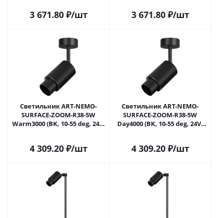
049770 в Москве
049771 в Москве
3 671.80
₽
/шт
3 671.80
₽
/шт
Светильник ART-NEMO-
Светильник ART-NEMO-
SURFACE-ZOOM-R38-5W
SURFACE-ZOOM-R38-5W
Warm3000 (BK, 10-55 deg, 24V)
Day4000 (BK, 10-55 deg, 24V)
(Arlight, IP20 Металл, 5 лет)
(Arlight, IP20 Металл, 5 лет)
049772 в Москве
049773 в Москве
4 309.20
₽
/шт
4 309.20
₽
/шт