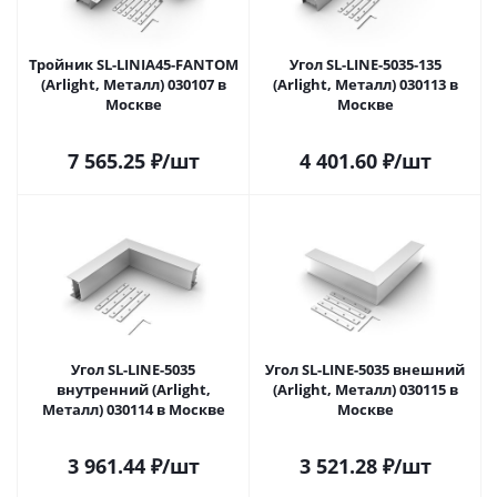
Тройник SL-LINIA45-FANTOM
Угол SL-LINE-5035-135
(Arlight, Металл) 030107 в
(Arlight, Металл) 030113 в
Москве
Москве
7 565.25
₽
/шт
4 401.60
₽
/шт
Угол SL-LINE-5035
Угол SL-LINE-5035 внешний
внутренний (Arlight,
(Arlight, Металл) 030115 в
Металл) 030114 в Москве
Москве
3 961.44
₽
/шт
3 521.28
₽
/шт