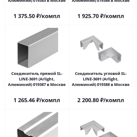
Алюминий) 019385 в Москве
Алюминий) 019386 в Москве
1 375.50
₽
/компл
1 925.70
₽
/компл
Соединитель прямой SL-
Соединитель угловой SL-
LINE-3691 (Arlight,
LINE-3691 (Arlight,
Алюминий) 019387 в Москве
Алюминий) 019388 в Москве
1 265.46
₽
/компл
2 200.80
₽
/компл