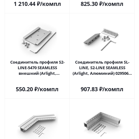
1 210.44
₽
/компл
825.30
₽
/компл
Соединитель профиля S2-
Соединитель профиля SL-
LINE-5470 SEAMLESS
LINE, S2-LINE SEAMLESS
внешний (Arlight,
(Arlight, Алюминий) 029506 в
Алюминий) 029489 в Москве
Москве
550.20
₽
/компл
907.83
₽
/компл