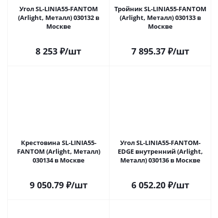
Угол SL-LINIA55-FANTOM
Тройник SL-LINIA55-FANTOM
(Arlight, Металл) 030132 в
(Arlight, Металл) 030133 в
Москве
Москве
8 253
₽
/шт
7 895.37
₽
/шт
Крестовина SL-LINIA55-
Угол SL-LINIA55-FANTOM-
FANTOM (Arlight, Металл)
EDGE внутренний (Arlight,
030134 в Москве
Металл) 030136 в Москве
9 050.79
₽
/шт
6 052.20
₽
/шт