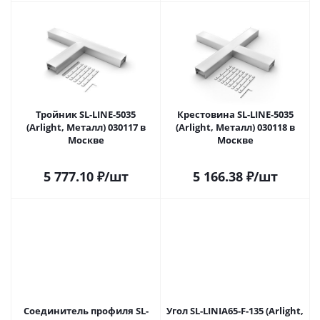
Тройник SL-LINE-5035
Крестовина SL-LINE-5035
(Arlight, Металл) 030117 в
(Arlight, Металл) 030118 в
Москве
Москве
5 777.10
₽
/шт
5 166.38
₽
/шт
Соединитель профиля SL-
Угол SL-LINIA65-F-135 (Arlight,