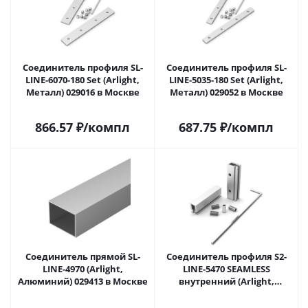
Соединитель профиля SL-
Соединитель профиля SL-
LINE-6070-180 Set (Arlight,
LINE-5035-180 Set (Arlight,
Металл) 029016 в Москве
Металл) 029052 в Москве
866.57
₽
/компл
687.75
₽
/компл
Соединитель прямой SL-
Соединитель профиля S2-
LINE-4970 (Arlight,
LINE-5470 SEAMLESS
Алюминий) 029413 в Москве
внутренний (Arlight,
Металл) 029484 в Москве