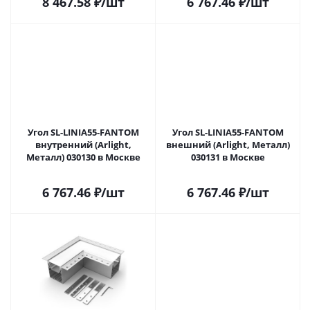
8 467.58
₽
/шт
6 767.46
₽
/шт
Угол SL-LINIA55-FANTOM
Угол SL-LINIA55-FANTOM
внутренний (Arlight,
внешний (Arlight, Металл)
Металл) 030130 в Москве
030131 в Москве
6 767.46
₽
/шт
6 767.46
₽
/шт