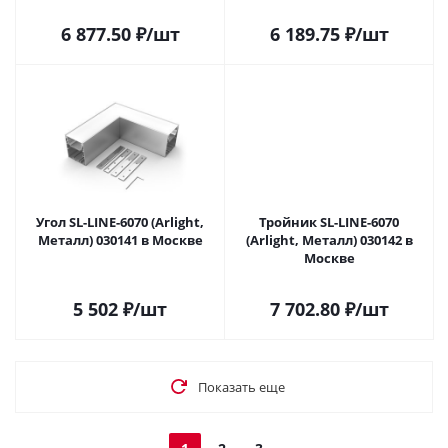
6 877.50
₽
/шт
6 189.75
₽
/шт
Угол SL-LINE-6070 (Arlight,
Тройник SL-LINE-6070
Металл) 030141 в Москве
(Arlight, Металл) 030142 в
Москве
5 502
₽
/шт
7 702.80
₽
/шт
Показать еще