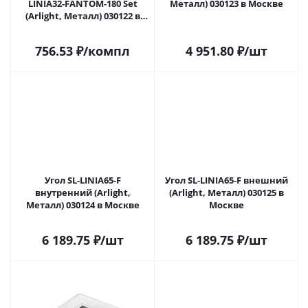
LINIA32-FANTOM-180 Set
Металл) 030123 в Москве
(Arlight, Металл) 030122 в
Москве
756.53
₽
/компл
4 951.80
₽
/шт
Угол SL-LINIA65-F
Угол SL-LINIA65-F внешний
внутренний (Arlight,
(Arlight, Металл) 030125 в
Металл) 030124 в Москве
Москве
6 189.75
₽
/шт
6 189.75
₽
/шт