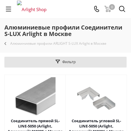
0
Алюминиевые профили Соединители
S-LUX Arlight в Москве
Алюминиевые профили ARLIGHT S-LUX Arlight в Москве
Фильтр
Соединитель прямой SL-
Соединитель угловой SL-
LINE-5050 (Arlight,
LINE-5050 (Arlight,