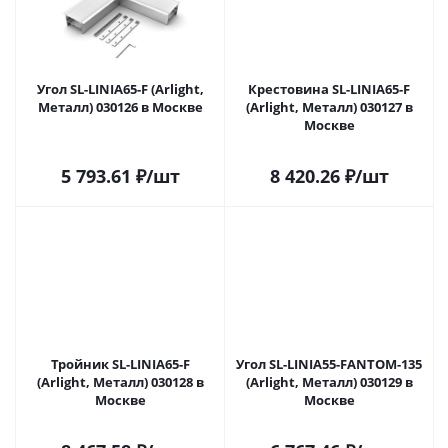
Угол SL-LINIA65-F (Arlight,
Крестовина SL-LINIA65-F
Металл) 030126 в Москве
(Arlight, Металл) 030127 в
Москве
5 793.61
₽
/шт
8 420.26
₽
/шт
Тройник SL-LINIA65-F
Угол SL-LINIA55-FANTOM-135
(Arlight, Металл) 030128 в
(Arlight, Металл) 030129 в
Москве
Москве