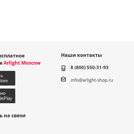
Наши контакты
есплатное
ие
Arlight Moscow
8 (800) 550-31-93
info@arlight-shop.ru
ь на связи