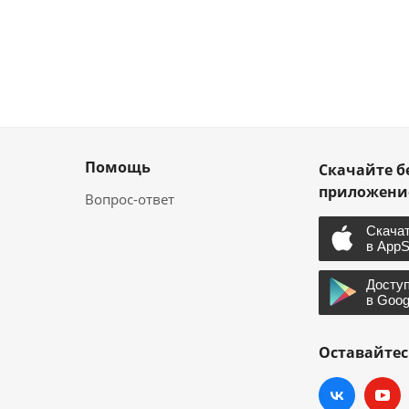
Помощь
Скачайте б
приложен
Вопрос-ответ
Оставайтес