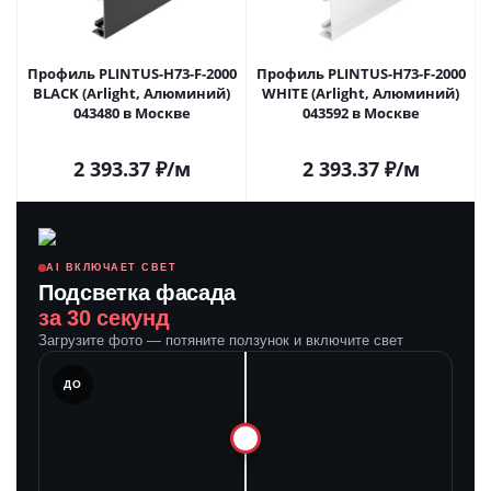
Профиль PLINTUS-H73-F-2000
Профиль PLINTUS-H73-F-2000
BLACK (Arlight, Алюминий)
WHITE (Arlight, Алюминий)
043480 в Москве
043592 в Москве
2 393.37
₽
/м
2 393.37
₽
/м
AI ВКЛЮЧАЕТ СВЕТ
Подсветка фасада
за 30 секунд
Загрузите фото — потяните ползунок и включите свет
ЛЕ
ДО