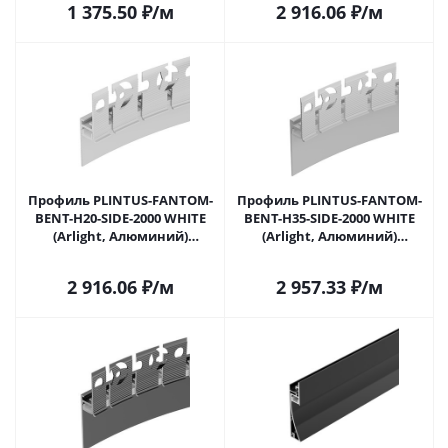
1 375.50
₽
/м
2 916.06
₽
/м
Профиль PLINTUS-FANTOM-
Профиль PLINTUS-FANTOM-
BENT-H20-SIDE-2000 WHITE
BENT-H35-SIDE-2000 WHITE
(Arlight, Алюминий)
(Arlight, Алюминий)
043674(1) в Москве
043675(1) в Москве
2 916.06
₽
/м
2 957.33
₽
/м