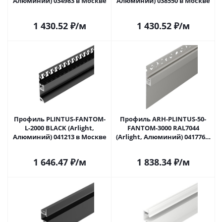
Алюминий) 034983 в Москве
Алюминий) 038550 в Москве
1 430.52
₽
/м
1 430.52
₽
/м
Профиль PLINTUS-FANTOM-
Профиль ARH-PLINTUS-50-
L-2000 BLACK (Arlight,
FANTOM-3000 RAL7044
Алюминий) 041213 в Москве
(Arlight, Алюминий) 041776 в
Москве
1 646.47
₽
/м
1 838.34
₽
/м