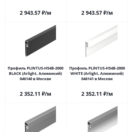
2 943.57
₽
/м
2 943.57
₽
/м
Профиль PLINTUS-H54B-2000
Профиль PLINTUS-H54B-2000
BLACK (Arlight, Алюминий)
WHITE (Arlight, Алюминий)
046140 в Москве
046141 в Москве
2 352.11
₽
/м
2 352.11
₽
/м