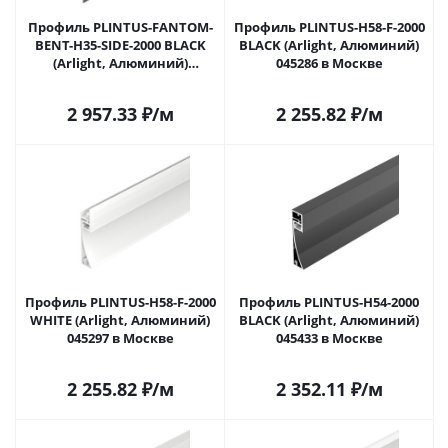
Профиль PLINTUS-FANTOM-
Профиль PLINTUS-H58-F-2000
BENT-H35-SIDE-2000 BLACK
BLACK (Arlight, Алюминий)
(Arlight, Алюминий)
045286 в Москве
043676(1) в Москве
2 957.33
₽
/м
2 255.82
₽
/м
Профиль PLINTUS-H58-F-2000
Профиль PLINTUS-H54-2000
WHITE (Arlight, Алюминий)
BLACK (Arlight, Алюминий)
045297 в Москве
045433 в Москве
2 255.82
₽
/м
2 352.11
₽
/м