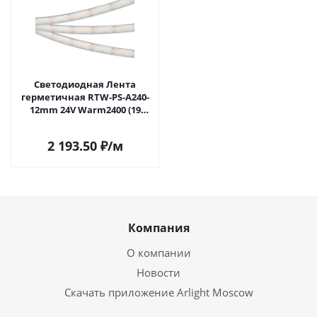
Светодиодная Лента
герметичная RTW-PS-A240-
12mm 24V Warm2400 (19
W/m, IP67, 5m) (Arlight,
CRI>90) 052650 в Москве
2 193.50
₽
/м
Компания
О компании
Новости
Скачать приложение Arlight Moscow