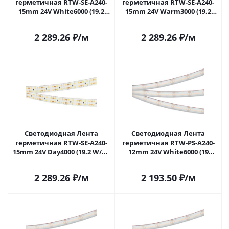
герметичная RTW-SE-A240-
герметичная RTW-SE-A240-
15mm 24V White6000 (19.2
15mm 24V Warm3000 (19.2
W/m, IP65, 2835, 5m) (Arlight,
W/m, IP65, 2835, 5m) (Arlight,
-) 014720(2) в Москве
-) 014721(2) в Москве
2 289.26
₽
/м
2 289.26
₽
/м
Светодиодная Лента
Светодиодная Лента
герметичная RTW-SE-A240-
герметичная RTW-PS-A240-
15mm 24V Day4000 (19.2 W/m,
12mm 24V White6000 (19
IP65, 2835, 5m) (Arlight, -)
W/m, IP67, 5m) (Arlight,
014723(2) в Москве
CRI>90) 052633 в Москве
2 289.26
₽
/м
2 193.50
₽
/м