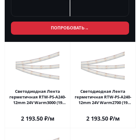
ПОПРОБОВАТЬ
→
Светодиодная Лента
Светодиодная Лента
герметичная RTW-PS-A240-
герметичная RTW-PS-A240-
12mm 24V Warm3000 (19
12mm 24V Warm2700 (19
W/m, IP67, 5m) (Arlight,
W/m, IP67, 5m) (Arlight,
CRI>90) 052645 в Москве
CRI>90) 052648 в Москве
2 193.50
₽
/м
2 193.50
₽
/м