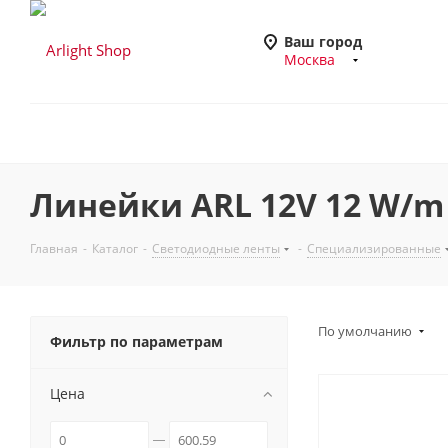
Ваш город
Москва
Линейки ARL 12V 12 W/m
Главная
-
Каталог
-
Светодиодные ленты
-
Специализированные
По умолчанию
Фильтр по параметрам
Цена