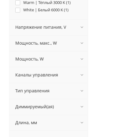
Warm | Тёплый 3000 K (
1
)
White | Белый 6000 K (
1
)
Напряжение питания, V
Мощность, макс., W
Мощность, W
Каналы управления
Тип управления
Диммируемый(ая)
Длина, мм