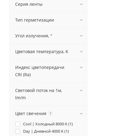
Серия ленты
Тип герметизации
Угол излучения, °
Цветовая температура, K
Индекс цветопередачи
CRI (Ra)
Световой поток на 1м,
lm/m
Цвет свечения
?
Cool | Холодный 8000 K (
1
)
Day | Дневной 4000 K (
1
)