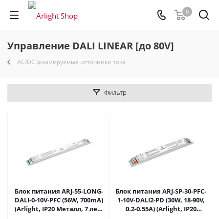
0
Управление DALI LINEAR [до 80V]
AC/DC диммируемые источники тока
Фильтр
Блок питания ARJ-55-LONG-
Блок питания ARJ-SP-30-PFC-
DALI-0-10V-PFC (56W, 700mA)
1-10V-DALI2-PD (30W, 18-90V,
(Arlight, IP20 Металл, 7 лет)
0.2-0.55A) (Arlight, IP20
028455 в Москве
Металл, 5 лет) 036286 в