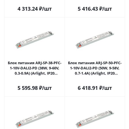
Москве
4 313.24
₽
/шт
5 416.43
₽
/шт
Блок питания ARJ-SP-38-PFC-
Блок питания ARJ-SP-50-PFC-
1-10V-DALI2-PD (38W, 9-60V,
1-10V-DALI2-PD (50W, 9-58V,
0.3-0.9A) (Arlight, IP20
0.7-1.4A) (Arlight, IP20
Металл, 5 лет) 036287 в
Металл, 5 лет) 036288 в
Москве
Москве
5 595.98
₽
/шт
6 418.91
₽
/шт