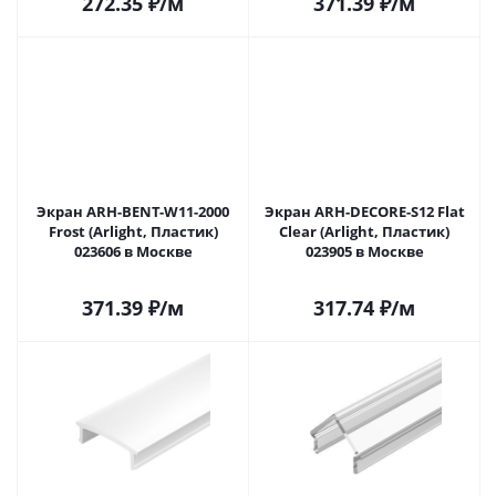
272.35
₽
/м
371.39
₽
/м
Экран ARH-BENT-W11-2000
Экран ARH-DECORE-S12 Flat
Frost (Arlight, Пластик)
Clear (Arlight, Пластик)
023606 в Москве
023905 в Москве
371.39
₽
/м
317.74
₽
/м