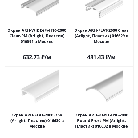
Экран ARH-WIDE-(F)-H10-2000
Экран ARH-FLAT-2000 Clear
Clear-PM (Arlight, Пластик)
(Arlight, Пластик) 016629 в
016591 в Москве
Москве
632.73
₽
/м
481.43
₽
/м
Экран ARH-FLAT-2000 Opal
Экран ARH-KANT-H16-2000
(Arlight, Пластик) 016630 в
Round Frost-PM (Arlight,
Москве
Пластик) 016632 в Москве