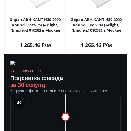
Экран ARH-KANT-H30-2000
Экран ARH-KANT-H30-2000
Round Frost-PM (Arlight,
Round Clear-PM (Arlight,
Пластик) 016582 в Москве
Пластик) 016583 в Москве
1 265.46
₽
/м
1 265.46
₽
/м
AI ВКЛЮЧАЕТ СВЕТ
Подсветка фасада
за 30 секунд
Загрузите фото — потяните ползунок и включите свет
ЛЕ
ДО