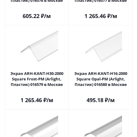
Пластик) 016576 в Москве
Пластик) 016577 в Москве
605.22
₽
/м
1 265.46
₽
/м
Экран ARH-KANT-H30-2000
Экран ARH-KANT-H16-2000
Square Frost-PM (Arlight,
Square Opal-PM (Arlight,
Пластик) 016579 в Москве
Пластик) 016580 в Москве
1 265.46
₽
/м
495.18
₽
/м