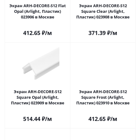
Экран ARH-DECORE-S12 Flat
Экран ARH-DECORE-S12
Opal (Arlight, Пластик)
Square Clear (Arlight,
023906 в Москве
Пластик) 023908 в Москве
412.65
₽
/м
371.39
₽
/м
Экран ARH-DECORE-S12
Экран ARH-DECORE-S12
Square Opal (Arlight,
Square Frost (Arlight,
Пластик) 023909 в Москве
Пластик) 023910 в Москве
514.44
₽
/м
412.65
₽
/м