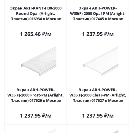
Экран ARH-KANT-H30-2000
Экран ARH-POWER-
Round Opal (Arlight,
W35(F)-2000 Opal-PM (Arlight,
Пластик) 016934 в Москве
Пластик) 017445 в Москве
1 265.46
₽
/м
1 237.95
₽
/м
Экран ARH-POWER-
Экран ARH-POWER-
W35(F)-2000 Frost-PM (Arlight,
W35(F)-2000 Clear-PM (Arlight,
Пластик) 017626 в Москве
Пластик) 017627 в Москве
1 237.95
₽
/м
1 237.95
₽
/м