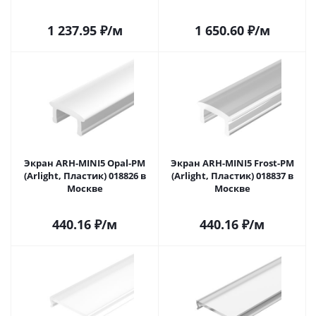
1 237.95
₽
/м
1 650.60
₽
/м
Экран ARH-MINI5 Opal-PM
Экран ARH-MINI5 Frost-PM
(Arlight, Пластик) 018826 в
(Arlight, Пластик) 018837 в
Москве
Москве
440.16
₽
/м
440.16
₽
/м