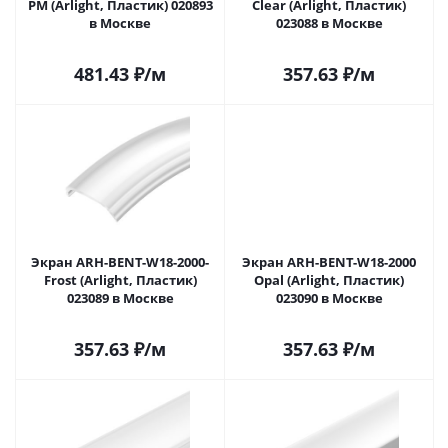
PM (Arlight, Пластик) 020893
Clear (Arlight, Пластик)
в Москве
023088 в Москве
481.43
₽
/м
357.63
₽
/м
Экран ARH-BENT-W18-2000-
Экран ARH-BENT-W18-2000
Frost (Arlight, Пластик)
Opal (Arlight, Пластик)
023089 в Москве
023090 в Москве
357.63
₽
/м
357.63
₽
/м