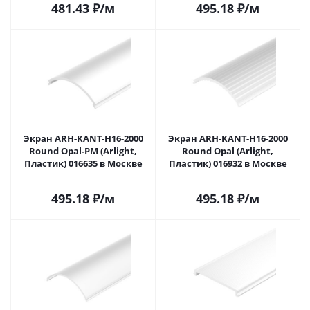
481.43
₽
/м
495.18
₽
/м
Экран ARH-KANT-H16-2000
Экран ARH-KANT-H16-2000
Round Opal-PM (Arlight,
Round Opal (Arlight,
Пластик) 016635 в Москве
Пластик) 016932 в Москве
495.18
₽
/м
495.18
₽
/м