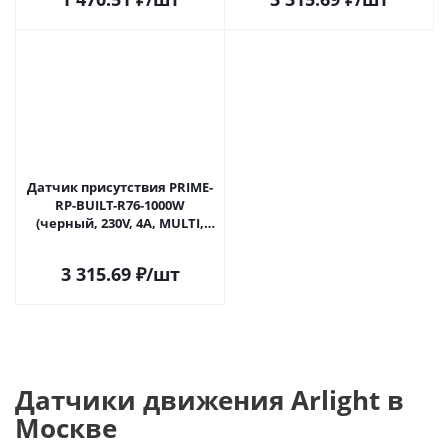
Датчик присутствия PRIME-
RP-BUILT-R76-1000W
(черный, 230V, 4A, MULTI,
IP54) (Arlight, IP54 Пластик, 5
лет) 064414 в Москве
3 315.69
₽
/шт
Датчики движения Arlight в
Москве