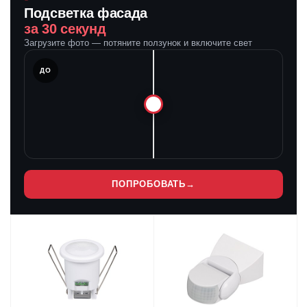
Подсветка фасада
за 30 секунд
Загрузите фото — потяните ползунок и включите свет
ЛЕ
ДО
ПОПРОБОВАТЬ
→