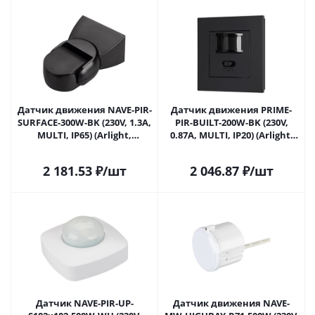
Датчик движения NAVE-PIR-
Датчик движения PRIME-
SURFACE-300W-BK (230V, 1.3A,
PIR-BUILT-200W-BK (230V,
MULTI, IP65) (Arlight,
0.87A, MULTI, IP20) (Arlight,
Пластик, 5 лет) 054734 в
Пластик, 5 лет) 054735 в
Москве
Москве
2 181.53
₽
/шт
2 046.87
₽
/шт
Датчик NAVE-PIR-UP-
Датчик движения NAVE-