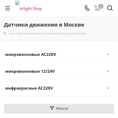
0
Датчики движения в Москве
Системы управления и автоматизации в Москве
микроволновые AC220V
микроволновые 12/24V
инфракрасные AC220V
Фильтр