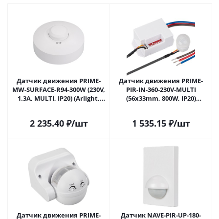
Датчик движения PRIME-
Датчик движения PRIME-
MW-SURFACE-R94-300W (230V,
PIR-IN-360-230V-MULTI
1.3A, MULTI, IP20) (Arlight,
(56x33mm, 800W, IP20)
IP20 Пластик, 2 года)
(Arlight, -) 027387 в Москве
027385(1) в Москве
2 235.40
₽
/шт
1 535.15
₽
/шт
Датчик движения PRIME-
Датчик NAVE-PIR-UP-180-