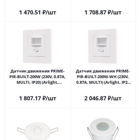
IP20 Пластик, 5 лет) 031845(1)
(Arlight, IP20 Пластик, 2
в Москве
года) 031846 в Москве
1 470.51
₽
/шт
1 708.87
₽
/шт
Датчик движения PRIME-
Датчик движения PRIME-
PIR-BUILT-200W (230V, 0.87A,
PIR-BUILT-200W-WH (230V,
MULTI, IP20) (Arlight,
0.87A, MULTI) (Arlight, IP20
Пластик) 031847 в Москве
Пластик, 5 лет) 031847(1) в
Москве
1 807.17
₽
/шт
2 046.87
₽
/шт