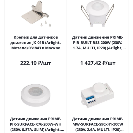
Крепёж для датчиков
Датчик движения PRIME-
движения JX-01B (Arlight,
PIR-BUILT-R53-200W (230V,
Металл) 031843 в Москве
1.7A, MULTI, IP20) (Arlight,
IP20 Пластик, 2 года) 031844
в Москве
222.19
₽
/шт
1 427.42
₽
/шт
Датчик движения PRIME-
Датчик движения PRIME-
PIR-SURFACE-R76-200W-WH
MW-SURFACE-S90x41-300W
(230V, 0.87A, SLIM) (Arlight,
(230V, 2.6A, MULTI, IP20)