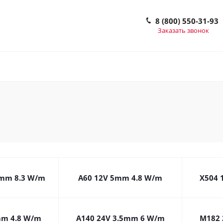
8 (800) 550-31-93
Заказать звонок
5mm 8.3 W/m
A60 12V 5mm 4.8 W/m
X504 
mm 4.8 W/m
A140 24V 3.5mm 6 W/m
M182 