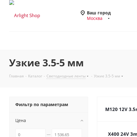
Ваш город
Москва
Узкие 3.5-5 мм
Главная
-
Каталог
-
Светодиодные ленты
-
Узкие 3.5-5 мм
Фильтр по параметрам
M120 12V 3.
Цена
X400 24V 3