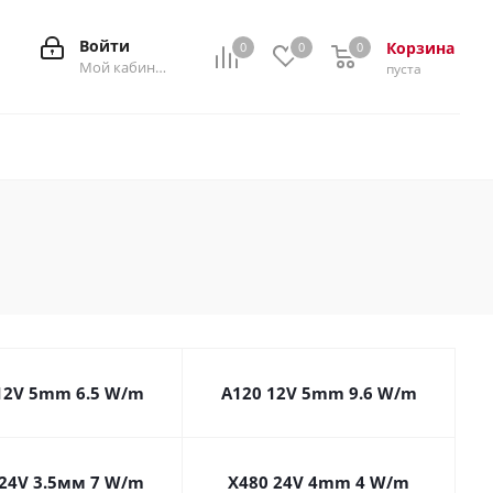
Войти
Корзина
0
0
0
0
Мой кабинет
пуста
12V 5mm 6.5 W/m
A120 12V 5mm 9.6 W/m
24V 3.5мм 7 W/m
X480 24V 4mm 4 W/m