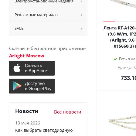
Электроустановочные изделия
Рекламные материалы
Лента RT-A120
SALE
(9.6 W/m, IP2
(Arlight, 9.6
015660(3)
Скачайте бесплатное приложение
Arlight Moscow
Есть в на
Артикул: 
733.1
Новости
Все новости
13 мая 2026
Как выбрать светодиодную