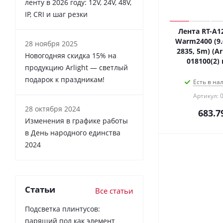
ленту в 2026 году: 12V, 24V, 48V,
IP, CRI и шаг резки
Лента RT-A1
Warm2400 (9.
28 ноября 2025
2835, 5m) (Ar
Новогодняя скидка 15% на
018100(2)
продукцию Arlight — светлый
подарок к праздникам!
Есть в на
Артикул: 
28 октября 2024
683.7
Изменения в графике работы
в День народного единства
2024
Статьи
Все статьи
Подсветка плинтусов:
парящий пол как элемент