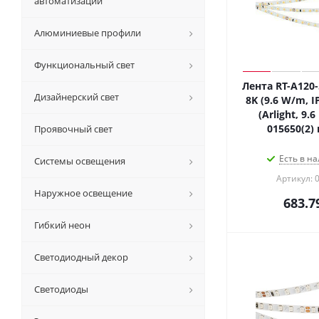
автоматизации
Алюминиевые профили
Функциональный свет
Лента RT-A120
Дизайнерский свет
8K (9.6 W/m, I
(Arlight, 9.6
015650(2)
Проявочный свет
Есть в на
Системы освещения
Артикул: 
Наружное освещение
683.7
Гибкий неон
Светодиодный декор
Светодиоды