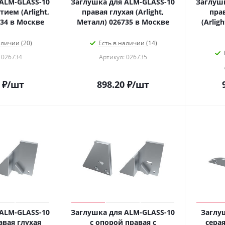
ALM-GLASS-10
Заглушка для ALM-GLASS-10
Заглушк
тием (Arlight,
правая глухая (Arlight,
пра
Металл) 026734 в Москве
Металл) 026735 в Москве
(Arlig
аличии (20)
Есть в наличии (14)
 026734
Артикул: 026735
₽
/шт
898.20
₽
/шт
ALM-GLASS-10
Заглушка для ALM-GLASS-10
Заглу
авая глухая
с опорой правая с
серая