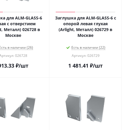
ка для ALM-GLASS-6
Заглушка для ALM-GLASS-6 с
вая с отверстием
опорой левая глухая
ht, Металл) 026728 в
(Arlight, Металл) 026729 в
Москве
Москве
Есть в наличии (26)
Есть в наличии (22)
Артикул: 026728
Артикул: 026729
913.33
₽
/шт
1 481.41
₽
/шт