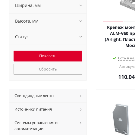
Ширина, мм
Высота, мм
Крепеж мон
ALM-V60 п
Статус
(Arlight, Плас
Мос
Есть в на
Артикул:
Сбросить
110.04
Светодиодные ленты
Источники питания
Системы управления и
автоматизации