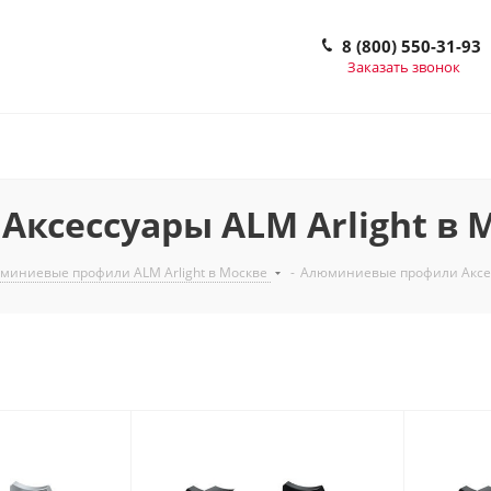
8 (800) 550-31-93
Заказать звонок
сессуары ALM Arlight в 
миниевые профили ALM Arlight в Москве
-
Алюминиевые профили Аксес