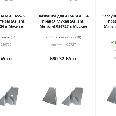
 ALM-GLASS-6
Заглушка для ALM-GLASS-6
Заглуш
тием (Arlight,
правая глухая (Arlight,
пра
Металл) 026726 в Москве
Металл) 026727 в Москве
(Arlig
аличии (24)
Есть в наличии (20)
 026726
Артикул: 026727
₽
/шт
880.32
₽
/шт