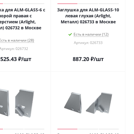
а для ALM-GLASS-6 с
Заглушка для ALM-GLASS-10
порой правая с
левая глухая (Arlight,
ерстием (Arlight,
Металл) 026733 в Москве
Металл) 026732 в Москве
Есть в наличии (12)
Есть в наличии (28)
Артикул: 026733
Артикул: 026732
 525.43
₽
/шт
887.20
₽
/шт