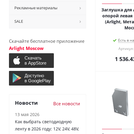
Рекламные материалы
Заглушка для 
опорой левая 
SALE
(Arlight, Мет
Мос
Есть в н
Скачайте бесплатное приложение
Arlight Moscow
Артикул:
1 536.4
Новости
Все новости
13 мая 2026
Как выбрать светодиодную
ленту в 2026 году: 12V, 24V, 48V,