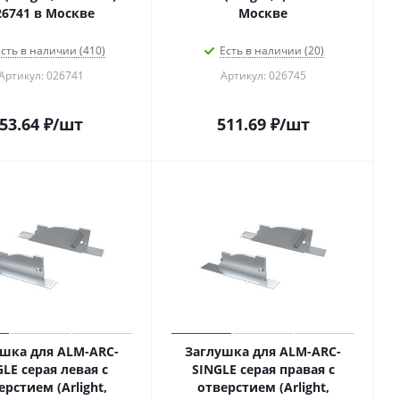
026741 в Москве
Москве
сть в наличии (410)
Есть в наличии (20)
Артикул: 026741
Артикул: 026745
53.64
₽
/шт
511.69
₽
/шт
шка для ALM-ARC-
Заглушка для ALM-ARC-
GLE серая левая с
SINGLE серая правая с
ерстием (Arlight,
отверстием (Arlight,