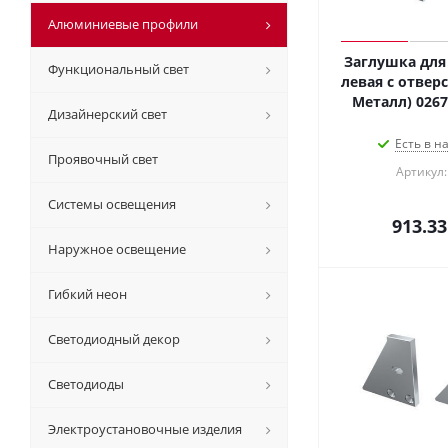
Алюминиевые профили
Заглушка для
Функциональный свет
левая с отверс
Дизайнерский свет
Есть в н
Проявочный свет
Артикул:
Системы освещения
913.33
Наружное освещение
Гибкий неон
Светодиодный декор
Светодиоды
Электроустановочные изделия