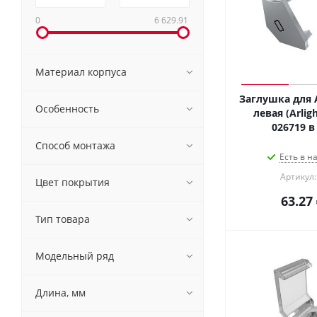
0
6 629.91
Материал корпуса
Заглушка для 
Особенность
левая (Arlig
Способ монтажа
Есть в н
Артикул:
Цвет покрытия
63.27
Тип товара
Модельный ряд
Длина, мм