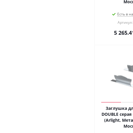
Мос
Есть в н
Артикул:
5 265.4
Заглушка дл
DOUBLE серая 
(Arlight, Мет
Мос