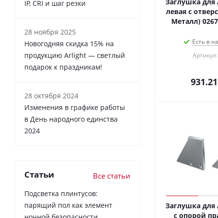
Заглушка для 
IP, CRI и шаг резки
левая с отверс
28 ноября 2025
Есть в н
Новогодняя скидка 15% на
продукцию Arlight — светлый
Артикул:
подарок к праздникам!
931.21
28 октября 2024
Изменения в графике работы
в День народного единства
2024
Статьи
Все статьи
Подсветка плинтусов:
парящий пол как элемент
Заглушка для 
с опорой пр
ночной безопасности