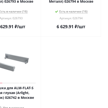
Металл) 026793 в Москве
Металл) 026794 в Москве
Есть в наличии (16)
Есть в наличии (16)
Артикул: 026793
Артикул: 026794
 629.91
₽
/шт
6 629.91
₽
/шт
шка для ALM-FLAT-S
я глухая (Arlight,
Пластик) 026742 в Москве
Нет в наличии